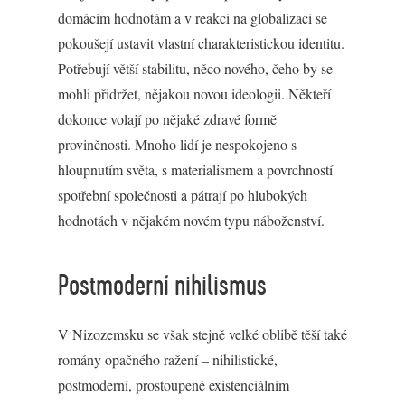
domácím hodnotám a v reakci na globalizaci se
pokoušejí ustavit vlastní charakteristickou identitu.
Potřebují větší stabilitu, něco nového, čeho by se
mohli přidržet, nějakou novou ideologii. Někteří
dokonce volají po nějaké zdravé formě
provinčnosti. Mnoho lidí je nespokojeno s
hloupnutím světa, s materialismem a povrchností
spotřební společnosti a pátrají po hlubokých
hodnotách v nějakém novém typu náboženství.
Postmoderní nihilismus
V Nizozemsku se však stejně velké oblibě těší také
romány opačného ražení – nihilistické,
postmoderní, prostoupené existenciálním