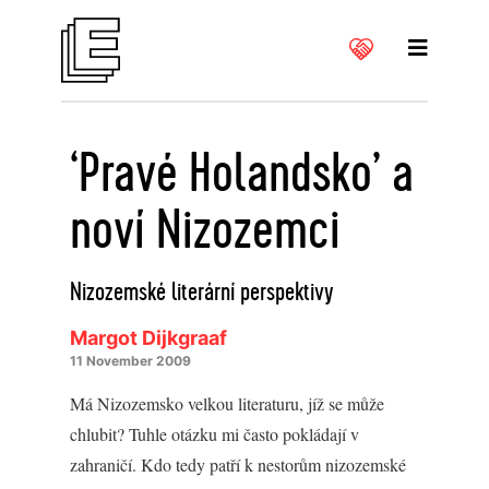
‘Pravé Holandsko’ a
noví Nizozemci
Nizozemské literární perspektivy
Margot Dijkgraaf
11 November 2009
Má Nizozemsko velkou literaturu, jíž se může
chlubit? Tuhle otázku mi často pokládají v
zahraničí. Kdo tedy patří k nestorům nizozemské