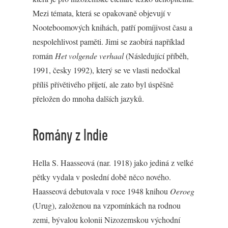
Mezi témata, která se opakovaně objevují v
Nooteboomových knihách, patří pomíjivost času a
nespolehlivost paměti. Jimi se zaobírá například
román
Het volgende verhaal
(Následující příběh,
1991, česky 1992), který se ve vlasti nedočkal
příliš přívětivého přijetí, ale zato byl úspěšně
přeložen do mnoha dalších jazyků.
Romány z Indie
Hella S. Haasseová (nar. 1918) jako jediná z velké
pětky vydala v poslední době něco nového.
Haasseová debutovala v roce 1948 knihou
Oeroeg
(Urug), založenou na vzpomínkách na rodnou
zemi, bývalou kolonii Nizozemskou východní