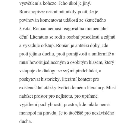
vysvětlení a koheze. Jeho úkol je jiný.
Romanopisec nesmí mít nikdy pocit, že je
povinován komentovat události ze skutečného
života. Román nemusí reagovat na momentální
dění. Literatura se rodí z osobní posedlosti a zájmů
a vyžaduje odstup. Román je antitezí doby. Jde
proti jejímu duchu, proti pomíjivosti a uniformitě a
musí hovořit jedinečným a osobitým hlasem, který
vstupuje do dialogu se svými předchůdci, a
poskytovat historický, literární kontext pro
existenciální otázky tvořící doménu literatury. Musí
nabízet prostor pro nejistotu, pro upřímné
vyjádření pochybností, prostor, kde nikdo nemá
monopol na pravdu. Je to útočiště pro nezávislého
ducha.