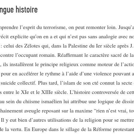
ngue histoire
prendre l’esprit du terrorisme, on peut remonter loin. Jusqu’
écit explicite qu’on en a et qui n’est pas sans analogie avec no
 : celui des Zélotes qui, dans la Palestine du Ier siècle après J.
 contre l’occupant romain. Réaffirmant le caractère sacré de la
 ils installèrent le principe religieux comme moteur de l’acti
pour en accélérer le rythme à l’aide d’une violence pouvant a
suicide collectif. Plus tard, l’islam de son cté connut la secte
 entre le XIe et le XIIIe siècle. L’histoire controversée de cet
 au sein du chiisme ismaélien lui attribue une logique de dissi
chainement aveugle reposant sur la maxime “rien n’est vrai, to
Il y eut bien d’autres utilisations de la religion pour se mettre
e la vertu. En Europe dans le sillage de la Réforme protestan