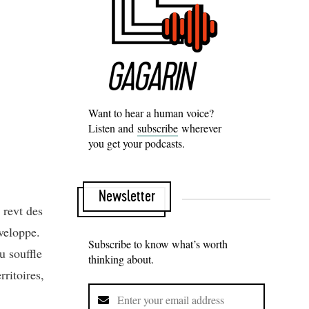
Want to hear a human voice?
Listen and
subscribe
wherever
you get your podcasts.
Newsletter
 revt des
éveloppe.
Subscribe to know what’s worth
u souffle
thinking about.
ritoires,