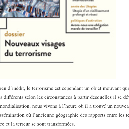
rien d’inédit, le terrorisme est cependant un objet mouvant qui
s différents selon les circonstances à partir desquelles il se d
mondialisation, nous vivons à l’heure où il a trouvé un nouvea
ssémination où l’ancienne géographie des rapports entre les ter
ce et la terreur se sont transformées.