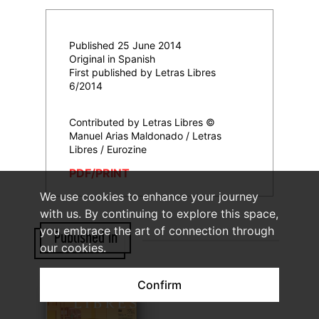
Published 25 June 2014
Original in Spanish
First published by Letras Libres
6/2014
Contributed by Letras Libres ©
Manuel Arias Maldonado / Letras
Libres / Eurozine
PDF/PRINT
We use cookies to enhance your journey
with us. By continuing to explore this space,
you embrace the art of connection through
Published in
our cookies.
Confirm