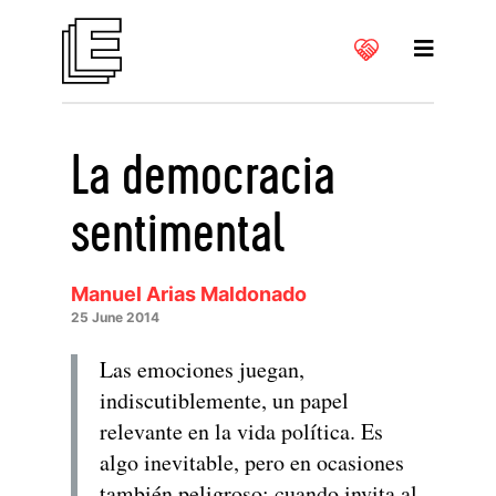
La democracia
sentimental
Manuel Arias Maldonado
25 June 2014
Las emociones juegan,
indiscutiblemente, un papel
relevante en la vida política. Es
algo inevitable, pero en ocasiones
también peligroso: cuando invita al