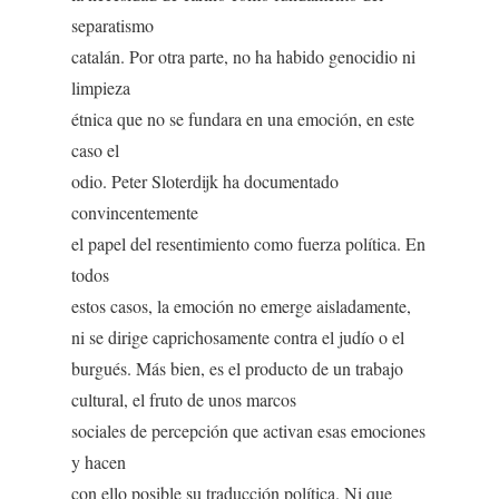
separatismo
catalán. Por otra parte, no ha habido genocidio ni
limpieza
étnica que no se fundara en una emoción, en este
caso el
odio. Peter Sloterdijk ha documentado
convincentemente
el papel del resentimiento como fuerza política. En
todos
estos casos, la emoción no emerge aisladamente,
ni se dirige caprichosamente contra el judío o el
burgués. Más bien, es el producto de un trabajo
cultural, el fruto de unos marcos
sociales de percepción que activan esas emociones
y hacen
con ello posible su traducción política. Ni que