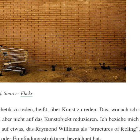
rf. Source:
Flickr
hetik zu reden, heißt, über Kunst zu reden. Das, wonach ich 
ch aber nicht auf das Kunstobjekt reduzieren. Ich beziehe mich
 auf etwas, das Raymond Williams als “structures of feeling”,
 oder Empfindungsstrukturen bezeichnet hat.