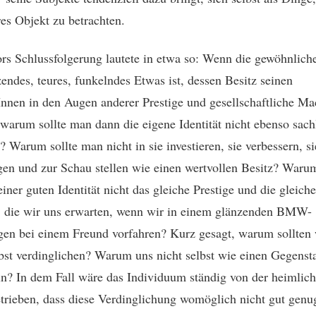
res Objekt zu betrachten.
s Schlussfolgerung lautete in etwa so: Wenn die gewöhnlich
zendes, teures, funkelndes Etwas ist, dessen Besitz seinen
Innen in den Augen anderer Prestige und gesellschaftliche Ma
, warum sollte man dann die eigene Identität nicht ebenso sach
? Warum sollte man nicht in sie investieren, sie verbessern, s
gen und zur Schau stellen wie einen wertvollen Besitz? Warum
einer guten Identität nicht das gleiche Prestige und die gleic
, die wir uns erwarten, wenn wir in einem glänzenden BMW-
en bei einem Freund vorfahren? Kurz gesagt, warum sollten 
lbst verdinglichen? Warum uns nicht selbst wie einen Gegenst
n? In dem Fall wäre das Individuum ständig von der heimlic
trieben, dass diese Verdinglichung womöglich nicht gut genu