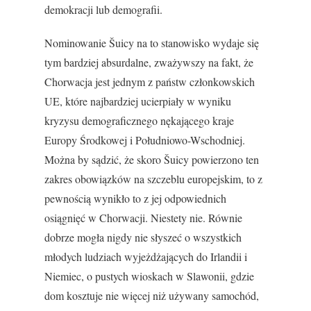
demokracji lub demografii.
Nominowanie Šuicy na to stanowisko wydaje się
tym bardziej absurdalne, zważywszy na fakt, że
Chorwacja jest jednym z państw członkowskich
UE, które najbardziej ucierpiały w wyniku
kryzysu demograficznego nękającego kraje
Europy Środkowej i Południowo-Wschodniej.
Można by sądzić, że skoro Šuicy powierzono ten
zakres obowiązków na szczeblu europejskim, to z
pewnością wynikło to z jej odpowiednich
osiągnięć w Chorwacji. Niestety nie. Równie
dobrze mogła nigdy nie słyszeć o wszystkich
młodych ludziach wyjeżdżających do Irlandii i
Niemiec, o pustych wioskach w Slawonii, gdzie
dom kosztuje nie więcej niż używany samochód,