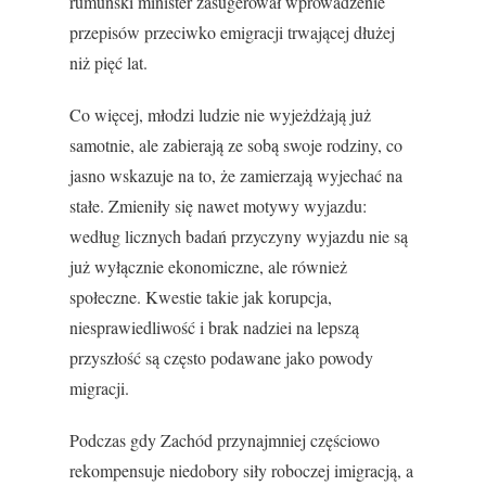
rumuński minister zasugerował wprowadzenie
przepisów przeciwko emigracji trwającej dłużej
niż pięć lat.
Co więcej, młodzi ludzie nie wyjeżdżają już
samotnie, ale zabierają ze sobą swoje rodziny, co
jasno wskazuje na to, że zamierzają wyjechać na
stałe. Zmieniły się nawet motywy wyjazdu:
według licznych badań przyczyny wyjazdu nie są
już wyłącznie ekonomiczne, ale również
społeczne. Kwestie takie jak korupcja,
niesprawiedliwość i brak nadziei na lepszą
przyszłość są często podawane jako powody
migracji.
Podczas gdy Zachód przynajmniej częściowo
rekompensuje niedobory siły roboczej imigracją, a