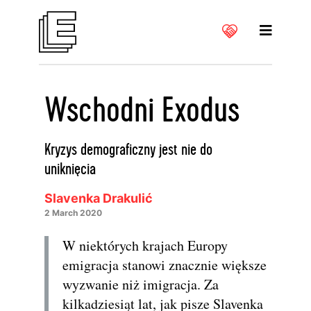
Wschodni Exodus
Kryzys demograficzny jest nie do
uniknięcia
Slavenka Drakulić
2 March 2020
W niektórych krajach Europy
emigracja stanowi znacznie większe
wyzwanie niż imigracja. Za
kilkadziesiąt lat, jak pisze Slavenka