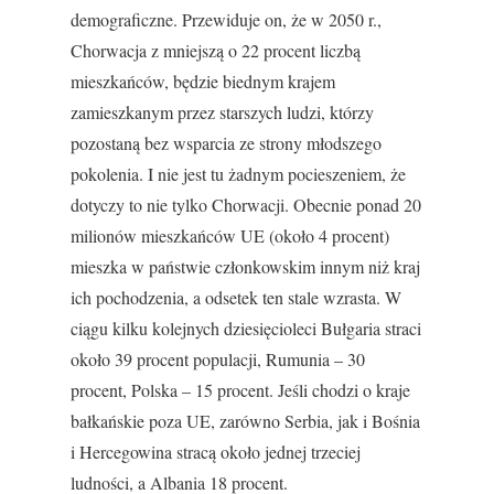
demograficzne. Przewiduje on, że w 2050 r.,
Chorwacja z mniejszą o 22 procent liczbą
mieszkańców, będzie biednym krajem
zamieszkanym przez starszych ludzi, którzy
pozostaną bez wsparcia ze strony młodszego
pokolenia. I nie jest tu żadnym pocieszeniem, że
dotyczy to nie tylko Chorwacji. Obecnie ponad 20
milionów mieszkańców UE (około 4 procent)
mieszka w państwie członkowskim innym niż kraj
ich pochodzenia, a odsetek ten stale wzrasta. W
ciągu kilku kolejnych dziesięcioleci Bułgaria straci
około 39 procent populacji, Rumunia – 30
procent, Polska – 15 procent. Jeśli chodzi o kraje
bałkańskie poza UE, zarówno Serbia, jak i Bośnia
i Hercegowina stracą około jednej trzeciej
ludności, a Albania 18 procent.