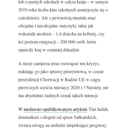
lub o pustych szkołach w całym kraju – w samym
2019 roku liczba klas szkolnych zmniejszyła się o
czterdzieści. Ale z pewnością musiała znać
oficjalne i nieoficjalne statystyki, takie jak
wskaźnik urodzeń – 1,4 dziecka na kobietę, czy
też poziom emigracji – 200 000 osób, które
opuściły kraj w ostatniej dekadzie.
A może zamierza teraz rozwiązać ten kryzys,
traktując go jako sprawę priorytetową, w czasie
prezydencji Chorwacji w Radzie UE w ciągu
pierwszych sześciu miesięcy 2020 r.? Niestety, nie
ma absolutnie żadnych oznak takich intencji.
W
niedawno opublikowanym artykule
Tim Judah,
dziennikarz i ekspert od spraw bałkańskich,
zwraca uwagę na niektóre niepokojące prognozy