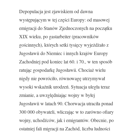
Depopulacja jest zjawiskiem od dawna
występującym w tej części Europy: od masowej
emigracji do Stanów Zjednoczonych na początku
XIX wieku, po gastarbeiter (pracowników
gościnnych), których setki tysięcy wyjeżdżało z
Jugosławii do Niemiec i innych krajów Europy
Zachodniej pod koniec lat 60. i 70., w ten sposób
ratując gospodarkę Jugosławii. Chociaż wielu
nigdy nie powróciło, równowagę utrzymywał
wysoki wskaźnik urodzeń. Sytuacja uległa teraz
zmianie, a uwzględniając wojny w byłej
Jugosławii w latach 90. Chorwacja utraciła ponad
300 000 obywateli, wliczając w to zarówno ofiary
wojny, uchodźców, jak i emigrantów. Obecnie, po
ostatniej fali migracji na Zachód, liczba ludności