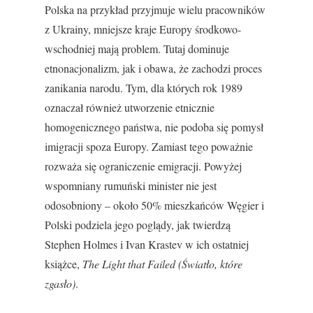
Polska na przykład przyjmuje wielu pracowników
z Ukrainy, mniejsze kraje Europy środkowo-
wschodniej mają problem. Tutaj dominuje
etnonacjonalizm, jak i obawa, że zachodzi proces
zanikania narodu. Tym, dla których rok 1989
oznaczał również utworzenie etnicznie
homogenicznego państwa, nie podoba się pomysł
imigracji spoza Europy. Zamiast tego poważnie
rozważa się ograniczenie emigracji. Powyżej
wspomniany rumuński minister nie jest
odosobniony – około 50% mieszkańców Węgier i
Polski podziela jego poglądy, jak twierdzą
Stephen Holmes i Ivan Krastev w ich ostatniej
książce,
The Light that Failed (Światło, które
zgasło)
.