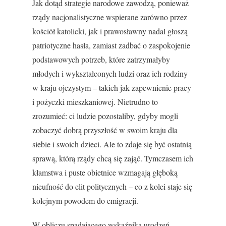
Jak dotąd strategie narodowe zawodzą, ponieważ
rządy nacjonalistyczne wspierane zarówno przez
kościół katolicki, jak i prawosławny nadal głoszą
patriotyczne hasła, zamiast zadbać o zaspokojenie
podstawowych potrzeb, które zatrzymałyby
młodych i wykształconych ludzi oraz ich rodziny
w kraju ojczystym – takich jak zapewnienie pracy
i pożyczki mieszkaniowej. Nietrudno to
zrozumieć: ci ludzie pozostaliby, gdyby mogli
zobaczyć dobrą przyszłość w swoim kraju dla
siebie i swoich dzieci. Ale to zdaje się być ostatnią
sprawą, którą rządy chcą się zająć. Tymczasem ich
kłamstwa i puste obietnice wzmagają głęboką
nieufność do elit politycznych – co z kolei staje się
kolejnym powodem do emigracji.
W obliczu spadającego wskaźnika urodzeń,