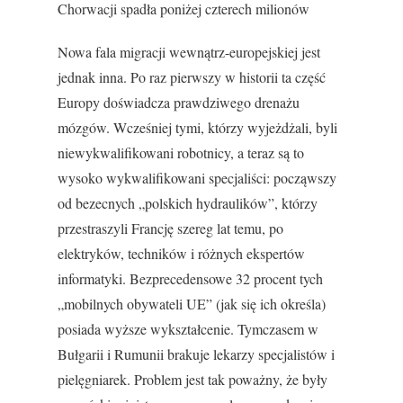
Chorwacji spadła poniżej czterech milionów
Nowa fala migracji wewnątrz-europejskiej jest
jednak inna. Po raz pierwszy w historii ta część
Europy doświadcza prawdziwego drenażu
mózgów. Wcześniej tymi, którzy wyjeżdżali, byli
niewykwalifikowani robotnicy, a teraz są to
wysoko wykwalifikowani specjaliści: począwszy
od bezecnych „polskich hydraulików”, którzy
przestraszyli Francję szereg lat temu, po
elektryków, techników i różnych ekspertów
informatyki. Bezprecedensowe 32 procent tych
„mobilnych obywateli UE” (jak się ich określa)
posiada wyższe wykształcenie. Tymczasem w
Bułgarii i Rumunii brakuje lekarzy specjalistów i
pielęgniarek. Problem jest tak poważny, że były