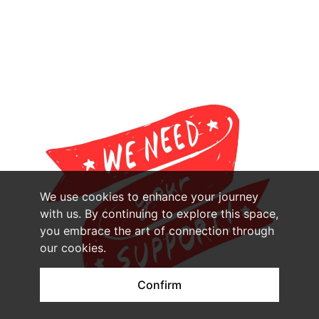
We use cookies to enhance your journey
with us. By continuing to explore this space,
you embrace the art of connection through
our cookies.
Confirm