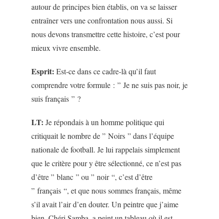
autour de principes bien établis, on va se laisser
entraîner vers une confrontation nous aussi. Si
nous devons transmettre cette histoire, c’est pour
mieux vivre ensemble.
Esprit:
Est-ce dans ce cadre-là qu’il faut
comprendre votre formule : ” Je ne suis pas noir, je
suis français ” ?
LT:
Je répondais à un homme politique qui
critiquait le nombre de ” Noirs ” dans l’équipe
nationale de football. Je lui rappelais simplement
que le critère pour y être sélectionné, ce n’est pas
d’être ” blanc ” ou ” noir “, c’est d’être
” français “, et que nous sommes français, même
s’il avait l’air d’en douter. Un peintre que j’aime
bien, Chéri Samba, a peint un tableau où il est