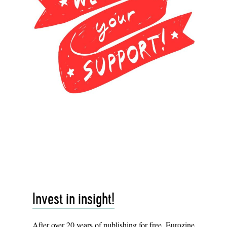
Invest in insight!
After over 20 years of publishing for free, Eurozine