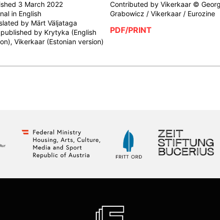
ished 3 March 2022
Contributed by Vikerkaar © Georg
nal in English
Grabowicz / Vikerkaar / Eurozine
slated by Märt Väljataga
PDF/PRINT
t published by Krytyka (English
ion), Vikerkaar (Estonian version)