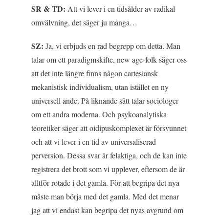
SR & TD:
Att vi lever i en tidsålder av radikal
omvälvning, det säger ju många…
SZ:
Ja, vi erbjuds en rad begrepp om detta. Man
talar om ett paradigmskifte, new age-folk säger oss
att det inte längre finns någon cartesiansk
mekanistisk individualism, utan istället en ny
universell ande. På liknande sätt talar sociologer
om ett andra moderna. Och psykoanalytiska
teoretiker säger att oidipuskomplexet är försvunnet
och att vi lever i en tid av universaliserad
perversion. Dessa svar är felaktiga, och de kan inte
registrera det brott som vi upplever, eftersom de är
alltför rotade i det gamla. För att begripa det nya
måste man börja med det gamla. Med det menar
jag att vi endast kan begripa det nyas avgrund om