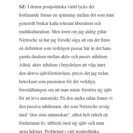
SZ:
I denna postpolitiska värld tycks det
fortfarande finnas en spänning mellan det som man
generellt brukar kalla tolerant liberalism och
multikulturalism. Men även om jag aldrig gillat
Nietzsche så har jag försökt säga att om det finns
en definition som verkligen passar här är det hans
gamla dualism mellan aktiv och passiv nihilism.
Alltså: aktiv nihilism i betydelsen att vilja intet,
den aktiva självförstörelsen, precis det jag redan
betecknat som passionen för det verkliga,
föreställningen om att man måste förstöra sig själv
för att leva autentiskt. På den andra sidan finner vi
den passiva nihilismen, det som Nietzsche avsåg
med “den sista människan”, alltså helt enkelt ett
fördummat liv, tillfreds med sig själv och utan
stora lidelser. Problemet i vårt postpolitiska