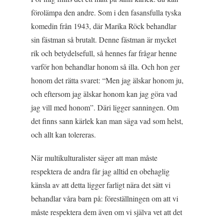
förolämpa den andre. Som i den fasansfulla tyska
komedin från 1943, där Marika Röck behandlar
sin fästman så brutalt. Denne fästman är mycket
rik och betydelsefull, så hennes far frågar henne
varför hon behandlar honom så illa. Och hon ger
honom det rätta svaret: “Men jag älskar honom ju,
och eftersom jag älskar honom kan jag göra vad
jag vill med honom”. Däri ligger sanningen. Om
det finns sann kärlek kan man säga vad som helst,
och allt kan tolereras.
När multikulturalister säger att man måste
respektera de andra får jag alltid en obehaglig
känsla av att detta ligger farligt nära det sätt vi
behandlar våra barn på: föreställningen om att vi
måste respektera dem även om vi själva vet att det