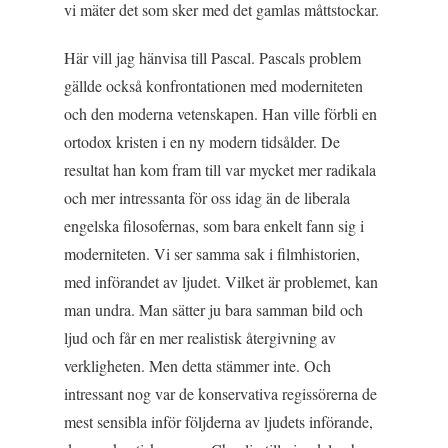
vi mäter det som sker med det gamlas måttstockar.
Här vill jag hänvisa till Pascal. Pascals problem
gällde också konfrontationen med moderniteten
och den moderna vetenskapen. Han ville förbli en
ortodox kristen i en ny modern tidsålder. De
resultat han kom fram till var mycket mer radikala
och mer intressanta för oss idag än de liberala
engelska filosofernas, som bara enkelt fann sig i
moderniteten. Vi ser samma sak i filmhistorien,
med införandet av ljudet. Vilket är problemet, kan
man undra. Man sätter ju bara samman bild och
ljud och får en mer realistisk återgivning av
verkligheten. Men detta stämmer inte. Och
intressant nog var de konservativa regissörerna de
mest sensibla inför följderna av ljudets införande,