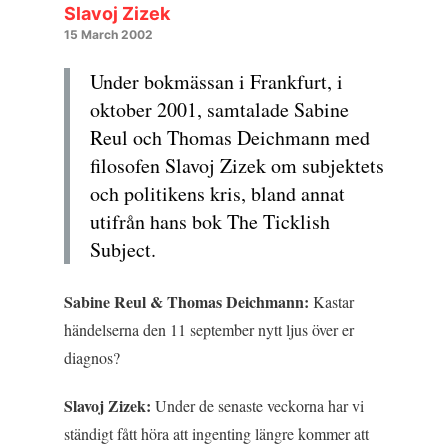
Slavoj Zizek
15 March 2002
Under bokmässan i Frankfurt, i
oktober 2001, samtalade Sabine
Reul och Thomas Deichmann med
filosofen Slavoj Zizek om subjektets
och politikens kris, bland annat
utifrån hans bok The Ticklish
Subject.
Sabine Reul & Thomas Deichmann:
Kastar
händelserna den 11 september nytt ljus över er
diagnos?
Slavoj Zizek:
Under de senaste veckorna har vi
ständigt fått höra att ingenting längre kommer att