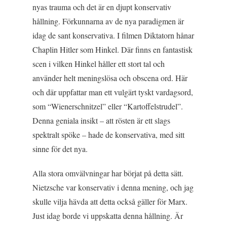
nyas trauma och det är en djupt konservativ
hållning. Förkunnarna av de nya paradigmen är
idag de sant konservativa. I filmen
Diktatorn
hånar
Chaplin Hitler som Hinkel. Där finns en fantastisk
scen i vilken Hinkel håller ett stort tal och
använder helt meningslösa och obscena ord. Här
och där uppfattar man ett vulgärt tyskt vardagsord,
som “Wienerschnitzel” eller “Kartoffelstrudel”.
Denna geniala insikt – att rösten är ett slags
spektralt spöke – hade de konservativa, med sitt
sinne för det nya.
Alla stora omvälvningar har börjat på detta sätt.
Nietzsche var konservativ i denna mening, och jag
skulle vilja hävda att detta också gäller för Marx.
Just idag borde vi uppskatta denna hållning. Är