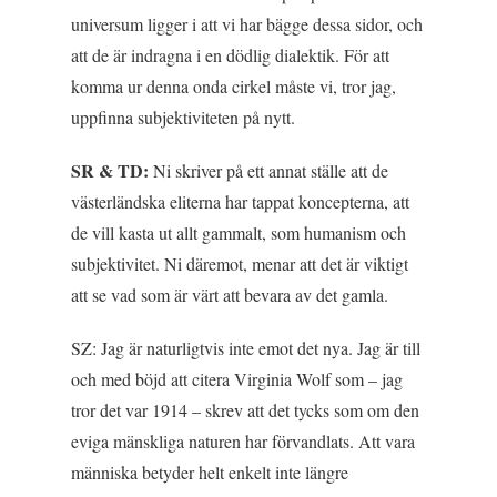
universum ligger i att vi har bägge dessa sidor, och
att de är indragna i en dödlig dialektik. För att
komma ur denna onda cirkel måste vi, tror jag,
uppfinna subjektiviteten på nytt.
SR & TD:
Ni skriver på ett annat ställe att de
västerländska eliterna har tappat koncepterna, att
de vill kasta ut allt gammalt, som humanism och
subjektivitet. Ni däremot, menar att det är viktigt
att se vad som är värt att bevara av det gamla.
SZ: Jag är naturligtvis inte emot det nya. Jag är till
och med böjd att citera Virginia Wolf som – jag
tror det var 1914 – skrev att det tycks som om den
eviga mänskliga naturen har förvandlats. Att vara
människa betyder helt enkelt inte längre