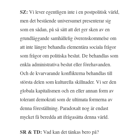
SZ:
Vi lever egentligen inte i en postpolitisk värld,
men det bestående universumet presenterar sig
som en sådan, på så sätt att det ger sken av en
grundläggande samhällelig överenskommelse om
att inte längre behandla elementära sociala frågor
som frågor om politiska beslut. De behandlas som
enkla administrativa beslut eller förehavanden.
Och de kvarvarande konflikterna behandlas till
största delen som kulturella skillnader. Vi ser den
globala kapitalismen och en eller annan form av
tolerant demokrati som de ultimata formerna av
denna föreställning. Paradoxalt nog är endast
mycket få beredda att ifrågasätta denna värld.
SR & TD:
Vad kan det tänkas bero på?