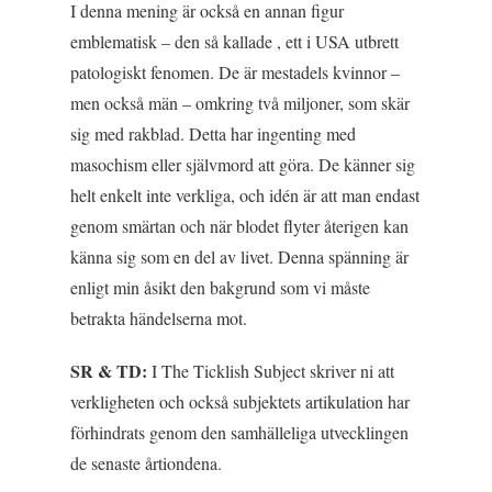
I denna mening är också en annan figur
emblematisk – den så kallade , ett i USA utbrett
patologiskt fenomen. De är mestadels kvinnor –
men också män – omkring två miljoner, som skär
sig med rakblad. Detta har ingenting med
masochism eller självmord att göra. De känner sig
helt enkelt inte verkliga, och idén är att man endast
genom smärtan och när blodet flyter återigen kan
känna sig som en del av livet. Denna spänning är
enligt min åsikt den bakgrund som vi måste
betrakta händelserna mot.
SR & TD:
I
The Ticklish Subject
skriver ni att
verkligheten och också subjektets artikulation har
förhindrats genom den samhälleliga utvecklingen
de senaste årtiondena.