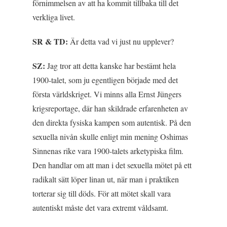
förnimmelsen av att ha kommit tillbaka till det
verkliga livet.
SR & TD:
Är detta vad vi just nu upplever?
SZ:
Jag tror att detta kanske har bestämt hela
1900-talet, som ju egentligen började med det
första världskriget. Vi minns alla Ernst Jüngers
krigsreportage, där han skildrade erfarenheten av
den direkta fysiska kampen som autentisk. På den
sexuella nivån skulle enligt min mening Oshimas
Sinnenas rike
vara 1900-talets arketypiska film.
Den handlar om att man i det sexuella mötet på ett
radikalt sätt löper linan ut, när man i praktiken
torterar sig till döds. För att mötet skall vara
autentiskt måste det vara extremt våldsamt.