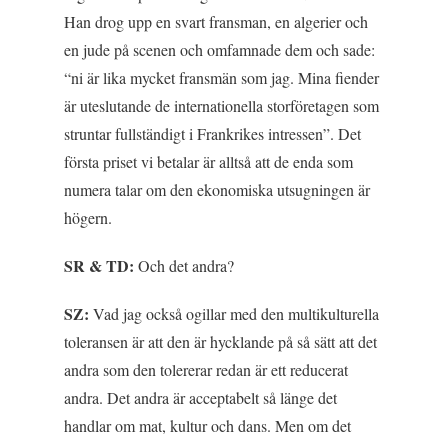
Han drog upp en svart fransman, en algerier och
en jude på scenen och omfamnade dem och sade:
“ni är lika mycket fransmän som jag. Mina fiender
är uteslutande de internationella storföretagen som
struntar fullständigt i Frankrikes intressen”. Det
första priset vi betalar är alltså att de enda som
numera talar om den ekonomiska utsugningen är
högern.
SR & TD:
Och det andra?
SZ:
Vad jag också ogillar med den multikulturella
toleransen är att den är hycklande på så sätt att det
andra som den tolererar redan är ett reducerat
andra. Det andra är acceptabelt så länge det
handlar om mat, kultur och dans. Men om det