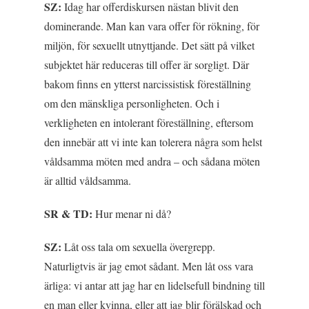
SZ:
Idag har offerdiskursen nästan blivit den
dominerande. Man kan vara offer för rökning, för
miljön, för sexuellt utnyttjande. Det sätt på vilket
subjektet här reduceras till offer är sorgligt. Där
bakom finns en ytterst narcissistisk föreställning
om den mänskliga personligheten. Och i
verkligheten en intolerant föreställning, eftersom
den innebär att vi inte kan tolerera några som helst
våldsamma möten med andra – och sådana möten
är alltid våldsamma.
SR & TD:
Hur menar ni då?
SZ:
Låt oss tala om sexuella övergrepp.
Naturligtvis är jag emot sådant. Men låt oss vara
ärliga: vi antar att jag har en lidelsefull bindning till
en man eller kvinna, eller att jag blir förälskad och