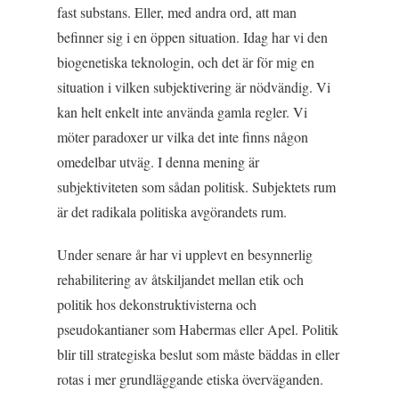
fast substans. Eller, med andra ord, att man
befinner sig i en öppen situation. Idag har vi den
biogenetiska teknologin, och det är för mig en
situation i vilken subjektivering är nödvändig. Vi
kan helt enkelt inte använda gamla regler. Vi
möter paradoxer ur vilka det inte finns någon
omedelbar utväg. I denna mening är
subjektiviteten som sådan politisk. Subjektets rum
är det radikala politiska avgörandets rum.
Under senare år har vi upplevt en besynnerlig
rehabilitering av åtskiljandet mellan etik och
politik hos dekonstruktivisterna och
pseudokantianer som Habermas eller Apel. Politik
blir till strategiska beslut som måste bäddas in eller
rotas i mer grundläggande etiska överväganden.