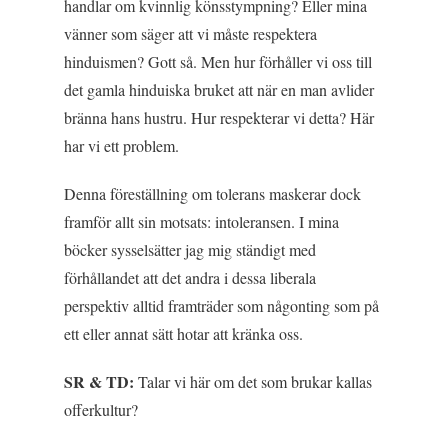
handlar om kvinnlig könsstympning? Eller mina
vänner som säger att vi måste respektera
hinduismen? Gott så. Men hur förhåller vi oss till
det gamla hinduiska bruket att när en man avlider
bränna hans hustru. Hur respekterar vi detta? Här
har vi ett problem.
Denna föreställning om tolerans maskerar dock
framför allt sin motsats: intoleransen. I mina
böcker sysselsätter jag mig ständigt med
förhållandet att det andra i dessa liberala
perspektiv alltid framträder som någonting som på
ett eller annat sätt hotar att kränka oss.
SR & TD:
Talar vi här om det som brukar kallas
offerkultur?