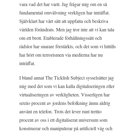
vara vad det har varit. Jag frågar mig om en så
fundamental omvälvning verkligen har inträffat.
Självklart har vårt sätt att uppfatta och beskriva
världen förändrats. Men jag tror inte att vi kan tala
om ett brott. Etablerade förhållningssätt och
rädslor har snarare förstärkts, och det som vi hittills
har hört om terrorismen via medierna har nu
inträffat.
I bland annat
The Ticklish Subject
sysselsätter jag
mig med det som vi kan kalla digitaliseringen eller
virtualiseringen av verkligheten. Visserligen har
sextio procent av jordens befolkning ännu aldrig
använt en telefon. Trots det lever runt trettio
procent av oss i ett digitaliserat universum som
konstruerar och manipulerar på artificiell väg och