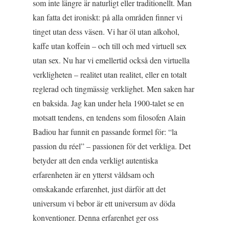
som inte längre är naturligt eller traditionellt. Man
kan fatta det ironiskt: på alla områden finner vi
tinget utan dess väsen. Vi har öl utan alkohol,
kaffe utan koffein – och till och med virtuell sex
utan sex. Nu har vi emellertid också den virtuella
verkligheten – realitet utan realitet, eller en totalt
reglerad och tingmässig verklighet. Men saken har
en baksida. Jag kan under hela 1900-talet se en
motsatt tendens, en tendens som filosofen Alain
Badiou har funnit en passande formel för: “la
passion du réel” – passionen för det verkliga. Det
betyder att den enda verkligt autentiska
erfarenheten är en ytterst våldsam och
omskakande erfarenhet, just därför att det
universum vi bebor är ett universum av döda
konventioner. Denna erfarenhet ger oss