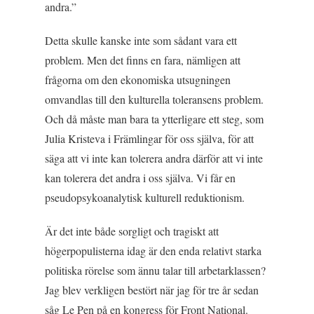
andra.”
Detta skulle kanske inte som sådant vara ett
problem. Men det finns en fara, nämligen att
frågorna om den ekonomiska utsugningen
omvandlas till den kulturella toleransens problem.
Och då måste man bara ta ytterligare ett steg, som
Julia Kristeva i
Främlingar för oss själva
, för att
säga att vi inte kan tolerera andra därför att vi inte
kan tolerera det andra i oss själva. Vi får en
pseudopsykoanalytisk kulturell reduktionism.
Är det inte både sorgligt och tragiskt att
högerpopulisterna idag är den enda relativt starka
politiska rörelse som ännu talar till arbetarklassen?
Jag blev verkligen bestört när jag för tre år sedan
såg Le Pen på en kongress för Front National.