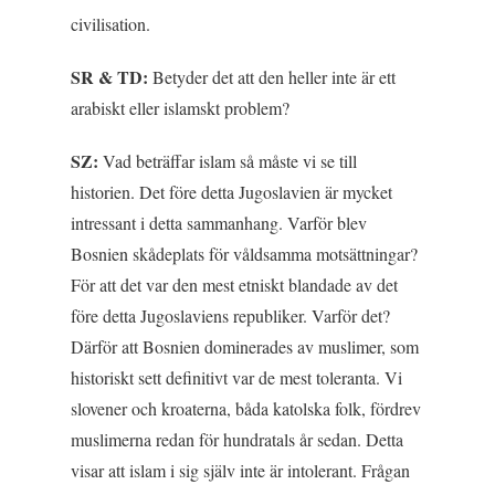
civilisation.
SR & TD:
Betyder det att den heller inte är ett
arabiskt eller islamskt problem?
SZ:
Vad beträffar islam så måste vi se till
historien. Det före detta Jugoslavien är mycket
intressant i detta sammanhang. Varför blev
Bosnien skådeplats för våldsamma motsättningar?
För att det var den mest etniskt blandade av det
före detta Jugoslaviens republiker. Varför det?
Därför att Bosnien dominerades av muslimer, som
historiskt sett definitivt var de mest toleranta. Vi
slovener och kroaterna, båda katolska folk, fördrev
muslimerna redan för hundratals år sedan. Detta
visar att islam i sig själv inte är intolerant. Frågan