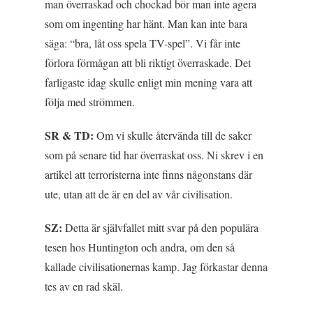
man överraskad och chockad bör man inte agera
som om ingenting har hänt. Man kan inte bara
säga: “bra, låt oss spela TV-spel”. Vi får inte
förlora förmågan att bli riktigt överraskade. Det
farligaste idag skulle enligt min mening vara att
följa med strömmen.
SR & TD:
Om vi skulle återvända till de saker
som på senare tid har överraskat oss. Ni skrev i en
artikel att terroristerna inte finns någonstans där
ute, utan att de är en del av vår civilisation.
SZ:
Detta är självfallet mitt svar på den populära
tesen hos Huntington och andra, om den så
kallade civilisationernas kamp. Jag förkastar denna
tes av en rad skäl.