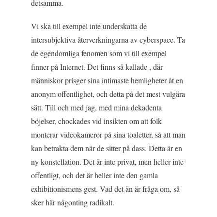
detsamma.
Vi ska till exempel inte underskatta de
intersubjektiva återverkningarna av cyberspace. Ta
de egendomliga fenomen som vi till exempel
finner på Internet. Det finns så kallade , där
människor prisger sina intimaste hemligheter åt en
anonym offentlighet, och detta på det mest vulgära
sätt. Till och med jag, med mina dekadenta
böjelser, chockades vid insikten om att folk
monterar videokameror på sina toaletter, så att man
kan betrakta dem när de sitter på dass. Detta är en
ny konstellation. Det är inte privat, men heller inte
offentligt, och det är heller inte den gamla
exhibitionismens gest. Vad det än är fråga om, så
sker här någonting radikalt.