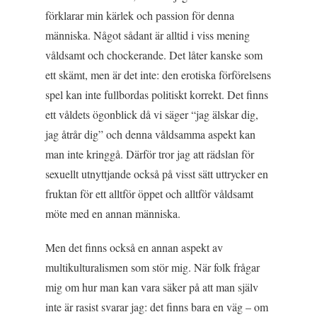
förklarar min kärlek och passion för denna
människa. Något sådant är alltid i viss mening
våldsamt och chockerande. Det låter kanske som
ett skämt, men är det inte: den erotiska förförelsens
spel kan inte fullbordas politiskt korrekt. Det finns
ett våldets ögonblick då vi säger “jag älskar dig,
jag åtrår dig” och denna våldsamma aspekt kan
man inte kringgå. Därför tror jag att rädslan för
sexuellt utnyttjande också på visst sätt uttrycker en
fruktan för ett alltför öppet och alltför våldsamt
möte med en annan människa.
Men det finns också en annan aspekt av
multikulturalismen som stör mig. När folk frågar
mig om hur man kan vara säker på att man själv
inte är rasist svarar jag: det finns bara en väg – om