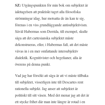
SZ:
Utgångspunkten för min bok om subjektet är
iakttagelsen att praktiskt taget alla filosofiska
strömningar idag, hur motsatta de än kan te sig,
förenas i en viss grundläggande antisubjektivism.
Såväl Habermas som Derrida, till exempel, skulle
säga att det cartesianska subjektet måste
dekonstrueras, eller, i Habermas fall, att det måste
vävas in i en mer omfattande intersubjektiv
dialektik. Kognitivister och hegelianer, alla är
överens på denna punkt.
Vad jag har försökt att säga är att vi måste tillbaka
till subjektet, visserligen inte till Descartes rent
rationella subjekt. Jag anser att subjektet är
politiskt till sitt väsen. Med det menar jag att det är
ett stycke frihet där man inte längre är rotad i en