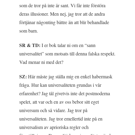
som de tror på inte är sant. Vi får inte förstöra
deras illusioner. Men nej, jag tror att de andra
förtjänar någonting bättre än att blir behandlade
som barn.
SR & TD:
I er bok talar ni om en “sann
universalitet” som motsats till denna falska respekt.
Vad menar ni med det?
SZ:
Här måste jag ställa mig en enkel habermask
fråga. Hur kan universaliteten grundas i vår
erfarenhet? Jag tål givetvis inte det postmoderna
spelet, att var och en av oss bebor sitt eget
universum och så vidare. Jag tror på
universaliteten. Jag tror emellertid inte på en
universalism av aprioriska regler och