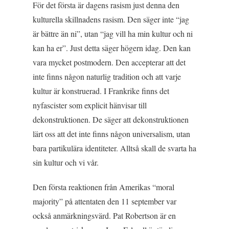
För det första är dagens rasism just denna den
kulturella skillnadens rasism. Den säger inte “jag
är bättre än ni”, utan “jag vill ha min kultur och ni
kan ha er”. Just detta säger högern idag. Den kan
vara mycket postmodern. Den accepterar att det
inte finns någon naturlig tradition och att varje
kultur är konstruerad. I Frankrike finns det
nyfascister som explicit hänvisar till
dekonstruktionen. De säger att dekonstruktionen
lärt oss att det inte finns någon universalism, utan
bara partikulära identiteter. Alltså skall de svarta ha
sin kultur och vi vår.
Den första reaktionen från Amerikas “moral
majority” på attentaten den 11 september var
också anmärkningsvärd. Pat Robertson är en