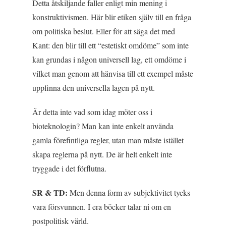
Detta åtskiljande faller enligt min mening i
konstruktivismen. Här blir etiken själv till en fråga
om politiska beslut. Eller för att säga det med
Kant: den blir till ett “estetiskt omdöme” som inte
kan grundas i någon universell lag, ett omdöme i
vilket man genom att hänvisa till ett exempel måste
uppfinna den universella lagen på nytt.
Är detta inte vad som idag möter oss i
bioteknologin? Man kan inte enkelt använda
gamla förefintliga regler, utan man måste istället
skapa reglerna på nytt. De är helt enkelt inte
tryggade i det förflutna.
SR & TD:
Men denna form av subjektivitet tycks
vara försvunnen. I era böcker talar ni om en
postpolitisk värld.