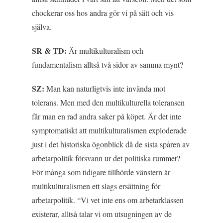
chockerar oss hos andra gör vi på sätt och vis
själva.
SR & TD:
Är multikulturalism och
fundamentalism alltså två sidor av samma mynt?
SZ:
Man kan naturligtvis inte invända mot
tolerans. Men med den multikulturella toleransen
får man en rad andra saker på köpet. Är det inte
symptomatiskt att multikulturalismen exploderade
just i det historiska ögonblick då de sista spåren av
arbetarpolitik försvann ur det politiska rummet?
För många som tidigare tillhörde vänstern är
multikulturalismen ett slags ersättning för
arbetarpolitik. “Vi vet inte ens om arbetarklassen
existerar, alltså talar vi om utsugningen av de