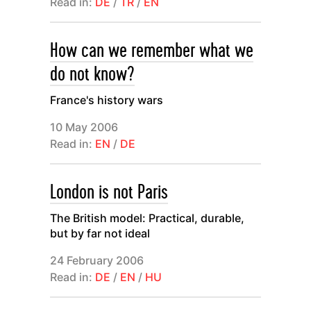
Read in:
DE
/
TR
/
EN
How can we remember what we
do not know?
France's history wars
10 May 2006
Read in:
EN
/
DE
London is not Paris
The British model: Practical, durable,
but by far not ideal
24 February 2006
Read in:
DE
/
EN
/
HU