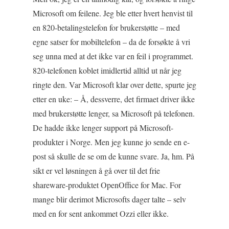
Microsoft om feilene. Jeg ble etter hvert henvist til
en 820-betalingstelefon for brukerstøtte – med
egne satser for mobiltelefon – da de forsøkte å vri
seg unna med at det ikke var en feil i programmet.
820-telefonen koblet imidlertid alltid ut når jeg
ringte den. Var Microsoft klar over dette, spurte jeg
etter en uke: – Å, dessverre, det firmaet driver ikke
med brukerstøtte lenger, sa Microsoft på telefonen.
De hadde ikke lenger support på Microsoft-
produkter i Norge. Men jeg kunne jo sende en e-
post så skulle de se om de kunne svare. Ja, hm. På
sikt er vel løsningen å gå over til det frie
shareware-produktet OpenOffice for Mac. For
mange blir derimot Microsofts dager talte – selv
med en for sent ankommet Ozzi eller ikke.