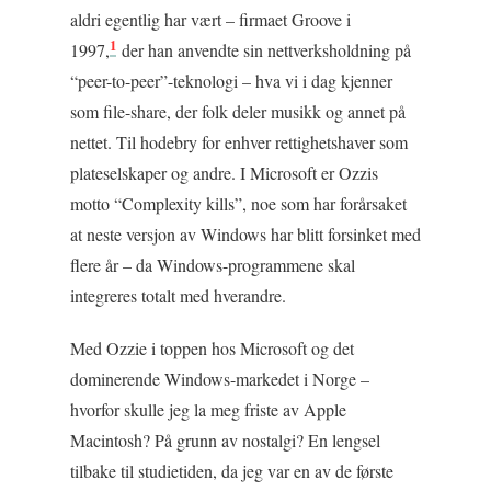
aldri egentlig har vært – firmaet Groove i
1
1997,
der han anvendte sin nettverksholdning på
“peer-to-peer”-teknologi – hva vi i dag kjenner
som file-share, der folk deler musikk og annet på
nettet. Til hodebry for enhver rettighetshaver som
plateselskaper og andre. I Microsoft er Ozzis
motto “Complexity kills”, noe som har forårsaket
at neste versjon av Windows har blitt forsinket med
flere år – da Windows-programmene skal
integreres totalt med hverandre.
Med Ozzie i toppen hos Microsoft og det
dominerende Windows-markedet i Norge –
hvorfor skulle jeg la meg friste av Apple
Macintosh? På grunn av nostalgi? En lengsel
tilbake til studietiden, da jeg var en av de første