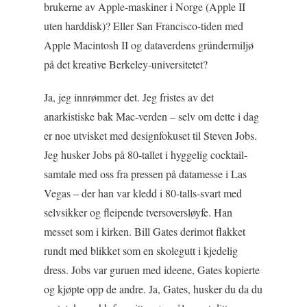
brukerne av Apple-maskiner i Norge (Apple II
uten harddisk)? Eller San Francisco-tiden med
Apple Macintosh II og dataverdens gründermiljø
på det kreative Berkeley-universitetet?
Ja, jeg innrømmer det. Jeg fristes av det
anarkistiske bak Mac-verden – selv om dette i dag
er noe utvisket med designfokuset til Steven Jobs.
Jeg husker Jobs på 80-tallet i hyggelig cocktail-
samtale med oss fra pressen på datamesse i Las
Vegas – der han var kledd i 80-talls-svart med
selvsikker og fleipende tversoversløyfe. Han
messet som i kirken. Bill Gates derimot flakket
rundt med blikket som en skolegutt i kjedelig
dress. Jobs var guruen med ideene, Gates kopierte
og kjøpte opp de andre. Ja, Gates, husker du da du