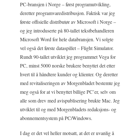
PC-bransjen i Norge – først programutvikling,
deretter programvaredistribusjon. Faktisk var jeg
første offisielle distributør av Microsoft i Norge –
og jeg introduserte på 80-tallet tekstbehandleren
Microsoft Word for hele databransjen. Vi solgte
vel også det første dataspillet – Flight Simulator.
Rundt 90-tallet utviklet jeg programmet Vega for
PC, minst 5000 norske brukere benyttet det etter
hvert til å håndtere kunder og klienter. Og deretter
med revitaliseringen av Morgenbladet bestemte jeg
meg også for at vi benyttet billige PC’er, selv om
alle som drev med avispublisering brukte Mac. Jeg
utviklet til og med Morgenbladets redaksjons- og
abonnementsystem på PC/Windows.
I dag er det vel heller motsatt, at det er uvanlig å