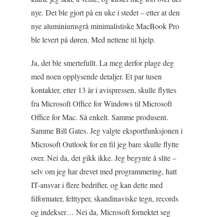
nye. Det ble gjort på en uke i stedet – etter at den
nye aluminiumsgrå minimalistiske MacBook Pro
ble levert på døren. Med nettene til hjelp.
Ja, det ble smertefullt. La meg derfor plage deg
med noen opplysende detaljer. Et par tusen
kontakter, etter 13 år i avispressen, skulle flyttes
fra Microsoft Office for Windows til Microsoft
Office for Mac. Så enkelt. Samme produsent.
Samme Bill Gates. Jeg valgte eksportfunksjonen i
Microsoft Outlook for en fil jeg bare skulle flytte
over. Nei da, det gikk ikke. Jeg begynte å slite –
selv om jeg har drevet med programmering, hatt
IT-ansvar i flere bedrifter, og kan dette med
filformater, felttyper, skandinaviske tegn, records
og indekser… Nei da, Microsoft fornektet seg