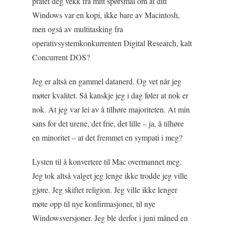
pratet deg vekk fra mitt spørsmål om at ditt
Windows var en kopi, ikke bare av Macintosh,
men også av multitasking fra
operativsystemkonkurrenten Digital Research, kalt
Concurrent DOS?
Jeg er altså en gammel datanerd. Og vet når jeg
møter kvalitet. Så kanskje jeg i dag føler at nok er
nok. At jeg var lei av å tilhøre majoriteten. At min
sans for det urene, det frie, det lille – ja, å tilhøre
en minoritet – at det fremmet en sympati i meg?
Lysten til å konvertere til Mac overmannet meg.
Jeg tok altså valget jeg lenge ikke trodde jeg ville
gjøre. Jeg skiftet religion. Jeg ville ikke lenger
møte opp til nye konfirmasjoner, til nye
Windowsversjoner. Jeg ble derfor i juni måned en