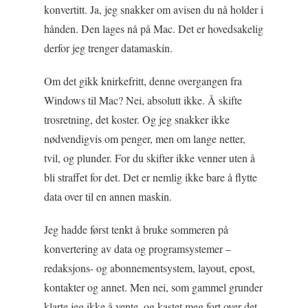
konvertitt. Ja, jeg snakker om avisen du nå holder i
hånden. Den lages nå på Mac. Det er hovedsakelig
derfor jeg trenger datamaskin.
Om det gikk knirkefritt, denne overgangen fra
Windows til Mac? Nei, absolutt ikke. Å skifte
trosretning, det koster. Og jeg snakker ikke
nødvendigvis om penger, men om lange netter,
tvil, og plunder. For du skifter ikke venner uten å
bli straffet for det. Det er nemlig ikke bare å flytte
data over til en annen maskin.
Jeg hadde først tenkt å bruke sommeren på
konvertering av data og programsystemer –
redaksjons- og abonnementsystem, layout, epost,
kontakter og annet. Men nei, som gammel grunder
klarte jeg ikke å vente, og kastet meg fort over det