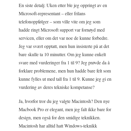
En siste detalj: Uken etter ble jeg oppringt av en
Microsoft-representant – eller frilans
telefonoppfølger – som ville vite om jeg som
hadde ringt Microsoft support var fornøyd med
servicen, eller om det var noe de kunne forbedre.
Jeg var svært opptatt, men hun insisterte på at det
bare skulle ta 10 minutter. Om jeg kunne enkelt
svare med vurderinger fra 1 til 9? Jeg prøvde da å
forklare problemene, men hun hadde bare felt som
kunne fylles ut med tall fra 1 til 9. Kunne jeg gi en
vurdering av deres tekniske kompetanse?
Ja, hvorfor tror du jeg valgte Macintosh? Den nye
Macbook Pro er elegant, men jeg falt ikke bare for
design, men også for den smidige teknikken.
Macintosh har alltid hatt Windows-teknikk