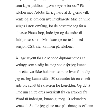
som lager publiseringsverktøyene for oss? På
telefon med Adobe får jeg høre at de gjerne ville
vente og se om den nye Intelbaserte Mac’en ville
selges i stort omfang, før de bestemte seg for å
tilpasse Photoshop, Indesign og de andre til
Intelprosessoren. Men kanskje neste år, med
versjon CS3, sier kvinnen på telefonen.
Å lage layout for Le Monde diplomatique i et
verktøy som stadig ba meg vente før jeg kunne
fortsette, var ikke holdbart, samme hvor tålmodig
jeg er. Jeg kunne sitte i 30 sekunder før en enkelt
side ble sendt til skriveren for korrektur. Og det å
lime inn en tre ords overskrift fra en artikkel fra
Word til Indesign, kunne gi meg 10 sekunders
ventetid. Skulle jeg glane mer på “timeglasset” enn