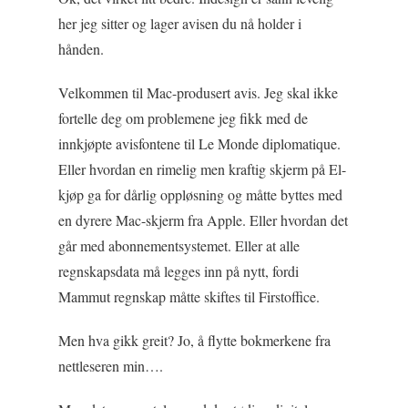
her jeg sitter og lager avisen du nå holder i
hånden.
Velkommen til Mac-produsert avis. Jeg skal ikke
fortelle deg om problemene jeg fikk med de
innkjøpte avisfontene til Le Monde diplomatique.
Eller hvordan en rimelig men kraftig skjerm på El-
kjøp ga for dårlig oppløsning og måtte byttes med
en dyrere Mac-skjerm fra Apple. Eller hvordan det
går med abonnementsystemet. Eller at alle
regnskapsdata må legges inn på nytt, fordi
Mammut regnskap måtte skiftes til Firstoffice.
Men hva gikk greit? Jo, å flytte bokmerkene fra
nettleseren min….