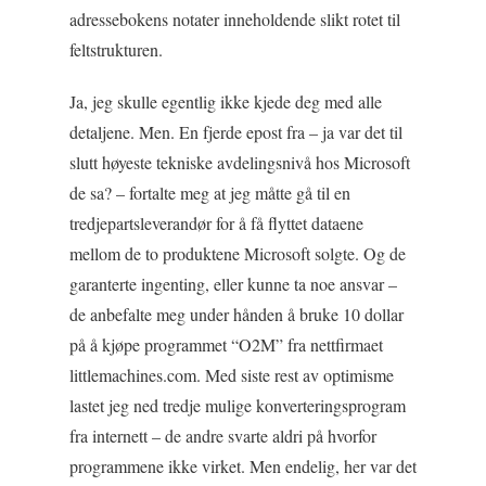
adressebokens notater inneholdende slikt rotet til
feltstrukturen.
Ja, jeg skulle egentlig ikke kjede deg med alle
detaljene. Men. En fjerde epost fra – ja var det til
slutt høyeste tekniske avdelingsnivå hos Microsoft
de sa? – fortalte meg at jeg måtte gå til en
tredjepartsleverandør for å få flyttet dataene
mellom de to produktene Microsoft solgte. Og de
garanterte ingenting, eller kunne ta noe ansvar –
de anbefalte meg under hånden å bruke 10 dollar
på å kjøpe programmet “O2M” fra nettfirmaet
littlemachines.com. Med siste rest av optimisme
lastet jeg ned tredje mulige konverteringsprogram
fra internett – de andre svarte aldri på hvorfor
programmene ikke virket. Men endelig, her var det