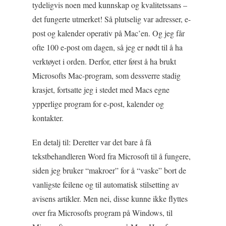
tydeligvis noen med kunnskap og kvalitetssans –
det fungerte utmerket! Så plutselig var adresser, e-
post og kalender operativ på Mac’en. Og jeg får
ofte 100 e-post om dagen, så jeg er nødt til å ha
verktøyet i orden. Derfor, etter først å ha brukt
Microsofts Mac-program, som dessverre stadig
krasjet, fortsatte jeg i stedet med Macs egne
ypperlige program for e-post, kalender og
kontakter.
En detalj til: Deretter var det bare å få
tekstbehandleren Word fra Microsoft til å fungere,
siden jeg bruker “makroer” for å “vaske” bort de
vanligste feilene og til automatisk stilsetting av
avisens artikler. Men nei, disse kunne ikke flyttes
over fra Microsofts program på Windows, til