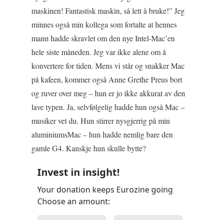
maskinen! Fantastisk maskin, så lett å bruke!” Jeg
minnes også min kollega som fortalte at hennes
mann hadde skravlet om den nye Intel-Mac’en
hele siste måneden. Jeg var ikke alene om å
konvertere for tiden. Mens vi står og snakker Mac
på kafeen, kommer også Anne Grethe Preus bort
og ruver over meg – hun er jo ikke akkurat av den
lave typen. Ja, selvfølgelig hadde hun også Mac –
musiker vet du. Hun stirrer nysgjerrig på min
aluminiumsMac – hun hadde nemlig bare den
gamle G4. Kanskje hun skulle bytte?