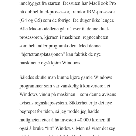
innebygget fra starten. Dessuten har MacBook Pro
nå dobbel Intel-prossessor, framfor IBM-prosessor
(G4 og G5) som de forrige. De duger ikke lenger.
Alle Mac-modellene går nå over til denne dual-
prosessoren, kjernen i maskinen, regneenheten
som behandler programkoden. Med denne
“hjertetransplatasjonen” kan faktisk de nye
maskinene også kjøre Windows.
Således skulle man kunne kjøre gamle Windows-
programmer som var vanskelig å konvertere i et
Windows-vindu på maskinen – som denne avisens
avisens regnskapssystem. Sikkerhet er jo det nye
begrepet for tiden, så jeg trodde jeg hadde
muligheten etter å ha investert 40.000 kroner, til
også å bruke “litt” Windows. Men nå viser det seg