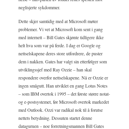
neglisjerte sykdommer.
Dette skjer samtidig med at Microsoft møter
problemer. Vi vet at Microsoft kom sent i gang
med internett – Bill Gates skjønte tidligere ikke
helt hva som var på ferde. I dag er Google og
nettselskapene deres store utfordrere, de puster
dem i nakken. Gates har valgt sin etterfølger som
utviklingssjef med Ray Ozzie – han skal
respondere overfor nettselskapene. Nå er Ozzie er
ingen smågutt. Han utviklet en gang Lotus Notes
– som IBM overtok i 1995 – det første større notat-
og e-postsystemet, før Microsoft overtok markedet
med Outlook. Ozzi var radikal nok til å forutse
nettets betydning. Dessuten startet denne
dataguruen – noe forretningsmannen Bill Gates