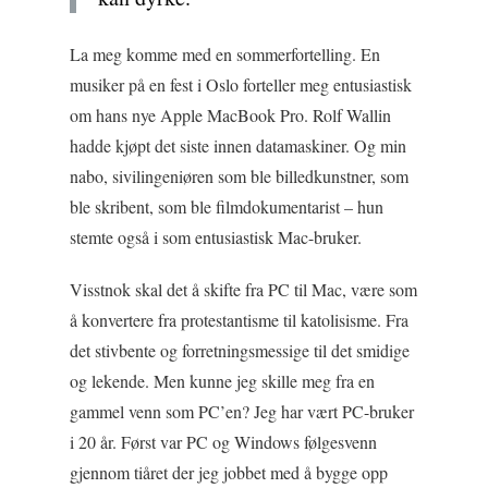
La meg komme med en sommerfortelling. En
musiker på en fest i Oslo forteller meg entusiastisk
om hans nye Apple MacBook Pro. Rolf Wallin
hadde kjøpt det siste innen datamaskiner. Og min
nabo, sivilingeniøren som ble billedkunstner, som
ble skribent, som ble filmdokumentarist – hun
stemte også i som entusiastisk Mac-bruker.
Visstnok skal det å skifte fra PC til Mac, være som
å konvertere fra protestantisme til katolisisme. Fra
det stivbente og forretningsmessige til det smidige
og lekende. Men kunne jeg skille meg fra en
gammel venn som PC’en? Jeg har vært PC-bruker
i 20 år. Først var PC og Windows følgesvenn
gjennom tiåret der jeg jobbet med å bygge opp