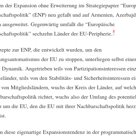
 der Expansion ohne Erweiterung im Strategiepapier “Europ
chaftspolitik” (ENP) neu gefaßt und auf Armenien, Azerbaj
 ausgeweitet. Gegenwärtig umfaßt die “Europäische
5
chaftspolitik” sechzehn Länder der EU-Peripherie.
epte zur ENP, die entwickelt wurden, um den
ungsautomatismus der EU zu stoppen, unterliegen selbst eine
 Dynamik. Angetrieben teils von Partizipationsinteressen einz
eländer, teils von den Stabilitäts- und Sicherheitsinteressen e
von Mitgliedsländern, wuchs der Kreis der Länder, auf welch
barschaftspolitik richtet, wuchs also der Umfang des potentie
s
um die EU, den die EU mit ihrer Nachbarschaftspolitik herz
ist.
 diese eigenartige Expansionstendenz in der programmatisc