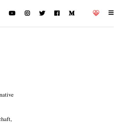
native
haft,