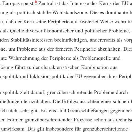
6
Europas speist.
Zentral ist das Interesse des Kerns der EU a
ung als politisch stabile Wohlstandszone. Dieses dominante I
zu, daß der Kern seine Peripherie auf zweierlei Weise wahrni
ts als Quelle diverser ökonomischer und politischer Probleme, 
den Stabilitätsinteressen beeinträchtigen, andererseits als vor
ne, um Probleme aus der ferneren Peripherie abzuhalten. Die
nte Wahrnehmung der Peripherie als Problemquelle und
ösung führt zu der charakteristischen Kombination aus
nspolitik und Inklusionspolitik der EU gegenüber ihrer Periph
nspolitik zielt darauf, grenzüberschreitende Probleme durch
ließungen fernzuhalten. Die Erfolgsaussichten einer solchen P
ilich nicht sehr gut. Erstens sind Grenzschließungen gegenübe
hen Formen grenzüberschreitender Prozesse schon aus techni
unwirksam. Das gilt insbesondere für grenzüberschreitende