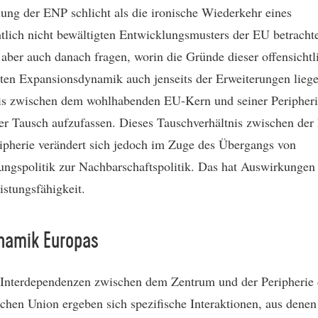
ung der ENP schlicht als die ironische Wiederkehr eines
htlich nicht bewältigten Entwicklungsmusters der EU betracht
h aber auch danach fragen, worin die Gründe dieser offensichtl
nten Expansionsdynamik auch jenseits der Erweiterungen lieg
is zwischen dem wohlhabenden EU-Kern und seiner Peripherie
her Tausch aufzufassen. Dieses Tauschverhältnis zwischen de
ripherie verändert sich jedoch im Zuge des Übergangs von
ungspolitik zur Nachbarschaftspolitik. Das hat Auswirkungen
istungsfähigkeit.
ynamik Europas
Interdependenzen zwischen dem Zentrum und der Peripherie 
chen Union ergeben sich spezifische Interaktionen, aus denen 