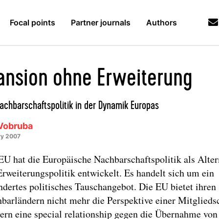
Focal points
Partner journals
Authors
ansion ohne Erweiterung
achbarschaftspolitik in der Dynamik Europas
Vobruba
ry 2007
EU hat die Europäische Nachbarschaftspolitik als Alter
Erweiterungspolitik entwickelt. Es handelt sich um ein
ndertes politisches Tauschangebot. Die EU bietet ihren
barländern nicht mehr die Perspektive einer Mitgliedsc
ern eine special relationship gegen die Übernahme von