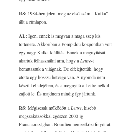
RS:
1984-ben jelent meg az első szám. “Kafka”
állt a címlapon.
AL:
Igen, ennek is megvan a maga szép kis
története. Akkoriban a Pompidou központban volt
egy nagy Kafka-kiállítás. Ennek a megnyitását
akartuk felhasználni arra, hogy a
Lettre
-t
bemutassuk a világnak. De elfelejtettük, hogy
előtte egy hosszú hétvége van. A nyomda nem
készült el idejében, és a megnyitó a Lettre nélkül
zajlott le. És majdnem mindig így jártunk.
RS:
Mégiscsak működött a
Lettre
, kisebb
megszakításokkal egészen 2000-ig
Franciaországban. Bourdieu nemzetközi folyóirat-