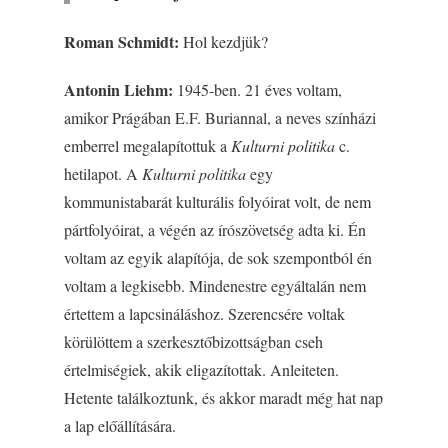
Roman Schmidt:
Hol kezdjük?
Antonin Liehm:
1945-ben. 21 éves voltam,
amikor Prágában E.F. Buriannal, a neves színházi
emberrel megalapítottuk a
Kulturni politika
c.
hetilapot. A
Kulturni politika
egy
kommunistabarát kulturális folyóirat volt, de nem
pártfolyóirat, a végén az írószövetség adta ki. Én
voltam az egyik alapítója, de sok szempontból én
voltam a legkisebb. Mindenestre egyáltalán nem
értettem a lapcsináláshoz. Szerencsére voltak
körülöttem a szerkesztőbizottságban cseh
értelmiségiek, akik eligazítottak. Anleiteten.
Hetente találkoztunk, és akkor maradt még hat nap
a lap előállítására.