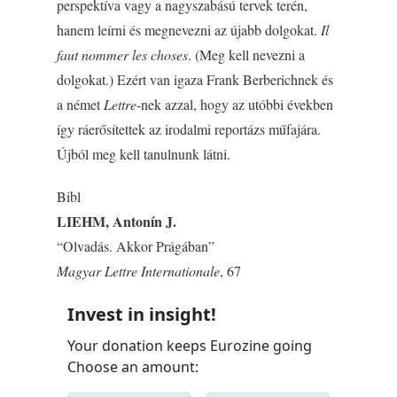
perspektíva vagy a nagyszabású tervek terén,
hanem leírni és megnevezni az újabb dolgokat.
Il
faut nommer les choses
. (Meg kell nevezni a
dolgokat.) Ezért van igaza Frank Berberichnek és
a német
Lettre
-nek azzal, hogy az utóbbi években
így ráerősítettek az irodalmi reportázs műfajára.
Újból meg kell tanulnunk látni.
Bibl
LIEHM, Antonín J.
“Olvadás. Akkor Prágában”
Magyar Lettre Internationale
, 67