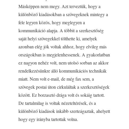
Másképpen nem megy. Azt terveztük, hogy a
különböző kiadásokban a szövegeknek mintegy a
fele legyen közös, hogy meglegyen a
kommunikáció alapja. A többit a szerkesztőség
saját helyi szövegekkel tölthette ki, amelyek
azonban elég jók voltak ahhoz, hogy elvileg más
országokban is megjelenhessenek. A gyakorlatban
ez nagyon nehéz volt, nem utolsó sorban az akkor
rendelkezésünkre álló kommunikációs technikák
miatt. Nem volt e-mail, de még fax sem, a
szövegek postai úton cirkuláltak a szerkesztőségek
között. Ez borzasztó drága volt és sokáig tartott.
De tartalmilag is voltak nézeteltérések, és a
különböző kiadások inkább szerteágaztak, ahelyett
hogy egy irányba tartottak volna.