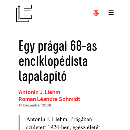
Egy prágai 68-as
enciklopédista
lapalapító
Antonin J. Liehm
Roman Léandre Schmidt
17 December 2008
Antonin J. Liehm, Prágában
született 1924-ben, egész életét