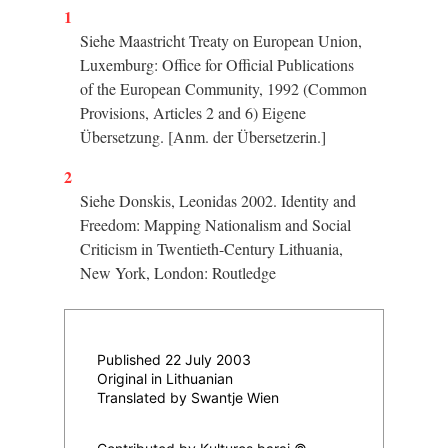
1
Siehe
Maastricht Treaty on European Union
,
Luxemburg: Office for Official Publications
of the European Community, 1992 (Common
Provisions, Articles 2 and 6) Eigene
Übersetzung. [Anm. der Übersetzerin.]
2
Siehe Donskis, Leonidas 2002.
Identity and
Freedom: Mapping Nationalism and Social
Criticism in Twentieth-Century Lithuania
,
New York, London: Routledge
Published 22 July 2003
Original in Lithuanian
Translated by Swantje Wien