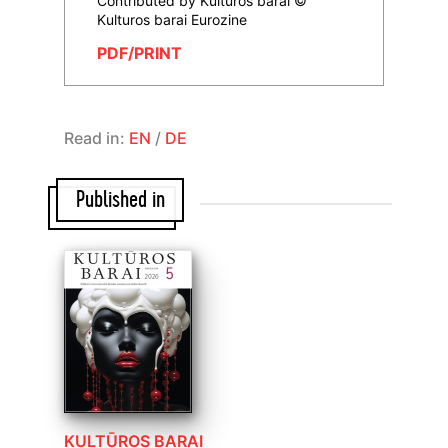
Contributed by Kulturos barai ©
Kulturos barai Eurozine
PDF/PRINT
Read in:
EN
/
DE
Published in
KULTŪROS BARAI