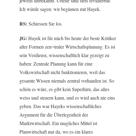
jeweils unbekannt. Urteile sind stets revidierbar.
Ich würde sagen: wir beginnen mit Hayek.
RS:
Schiessen Sie los.
JG:
Hayek ist für mich bis heute der beste Kritiker
aller Formen zen¬traler Wirtschaftsplanung. Es ist
sein Verdienst, wissenschaftlich klar gezeigt zu
haben: Zentrale Planung kann für eine
Volkswirtschaft nicht funktionieren, weil das
gesamte Wissen niemals zentral vorhanden ist. So
schön es wäre, es gibt kein Superhirn, das alles
weiss und steuern kann, und es wird auch nie eins
geben. Das war Hayeks wissenschaftliches
Argument für die Überlegenheit der
Marktwirtschaft. Ein taugliches Mittel ist
Planwirtschaft nur da, wo es ein klares