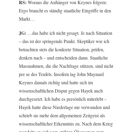
RS:
Woraus die Anhänger von Keynes folgern:
Ergo braucht es ständig staatliche Eingriffe in den
Markt…
JG:
…das habe ich nicht gesagt. Je nach Situation
– das ist der springende Punkt. Skeptiker wie ich
betrachten stets die konkrete Situation, prüfen,
denken nach – und entscheiden dann. Staatliche
Massnahmen, die die Nachfrage stützen, sind nicht
per se des Teufels. Insofern lag John Maynard
Keynes damals richtig und hatte sich im
wissenschaftlichen Disput gegen Hayek auch
durchgesetzt. Ich habe es persönlich miterlebt –
Hayek hatte diese Niederlage nie verwunden und
schrieb sie mehr dem allgemeinen Zeitgeist als
wissenschaftlicher Erkenntnis zu. Nach dem Krieg
wandelte er sich vom strikten Ökonomen zum