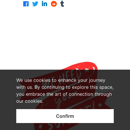
We use cookies to enhance your journey
with us. By continuing to explore this space,
you embrace the art of connection through
our cookies.
Confirm