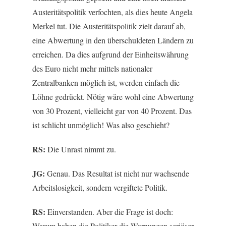
Austeritätspolitik verfochten, als dies heute Angela
Merkel tut. Die Austeritätspolitik zielt darauf ab,
eine Abwertung in den überschuldeten Ländern zu
erreichen. Da dies aufgrund der Einheitswährung
des Euro nicht mehr mittels nationaler
Zentralbanken möglich ist, werden einfach die
Löhne gedrückt. Nötig wäre wohl eine Abwertung
von 30 Prozent, vielleicht gar von 40 Prozent. Das
ist schlicht unmöglich! Was also geschieht?
RS:
Die Unrast nimmt zu.
JG:
Genau. Das Resultat ist nicht nur wachsende
Arbeitslosigkeit, sondern vergiftete Politik.
RS:
Einverstanden. Aber die Frage ist doch:
Warum haben die Politiker die Warnungen seriöser