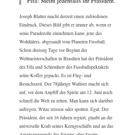
Fifa! Meint jedenfalls ihr Präsident.
Joseph Blatter macht derzeit einen zufriedenen
Eindruck. Dieses Bild gibt er immer ab, wenn er
seine Paraderolle einnehmen kann: jene des
Wohltäters, abgesandt vom Planeten Fussball.
Schon dreissig Tage vor Beginn der
Weltmeisterschaften in Brasilien hat der Präsident
der Fifa und Schirmherr des Fussballspektakels
seine Koffer gepackt. Es ist Flug- und
Besuchszeit. Der 78jährige Walliser macht sich
auf, vor dem Anpfiff der Spiele am 12. Juni noch
schnell die Welt zu retten. Man kann sich darüber
aufregen, Witze reissen oder spotten. Egal. Der
Präsident, der seit 16 Jahren regiert, glaubt an die
universelle Kraft seines Kerngeschäfts und an das
Amalgamierende des Sportes aller Sporte.