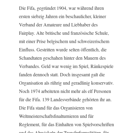
Die Fifa, gegründet 1904, war während ihren
ersten siebzig Jahren ein beschaulicher, kleiner
Verband der Amateure und Liebhaber des
Fairplay. Alte britische und französische Schule,
mit einer Prise belgischem und schweizerischem
Einfluss. Gestritten wurde selten öffentlich, die
Schandtaten geschahen hinter den Mauern des
Verbandes. Geld war wenig im Spiel, Ränkespiele
fanden dennoch statt. Doch insgesamt galt die
Organisation als rührig und geradlinig konservativ.
Noch 1974 arbeiteten nicht mehr als elf Personen
für die Fifa. 139 Landesverbände gehörten ihr an.
Die Fifa stand für das Organisieren von
Weltmeisterschaftsfinalturnieren und für
Reglement, für das Einhalten von Spielvorschriften
und das Abwickeln der Transferformalitäten, für