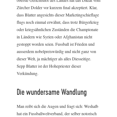
oberste Gerichtshof des Landes hat das Diktat vom
Zürcher Dolder vor kurzem final akzeptiert. Klar,
dass Blatter angesichts dieser Marketingschieflage
flugs noch einmal erwähnt, dass trotz Bürgerkrieg
oder kriegsähnlichen Zuständen die Championate
in Ländern wie Syrien oder Afghanistan nicht
gestoppt worden seien. Fussball ist Frieden und
ausserdem nobelpreiswürdig und nicht ganz von
dieser Welt, ja mächtiger als alles Diesseitige.
Sepp Blatter ist der Hohepriester dieser
Verkündung.
Die wundersame Wandlung
Man reibt sich die Augen und fragt sich: Weshalb
hat ein Fussballweltverband, der selber notorisch