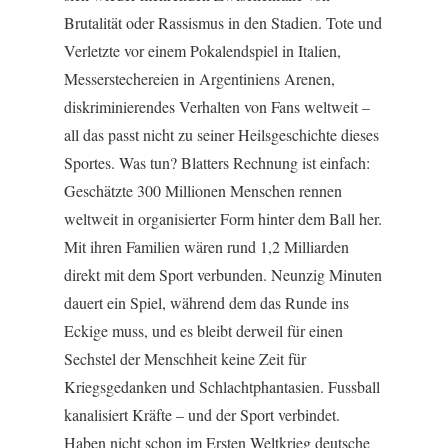
Brutalität oder Rassismus in den Stadien. Tote und
Verletzte vor einem Pokalendspiel in Italien,
Messerstechereien in Argentiniens Arenen,
diskriminierendes Verhalten von Fans weltweit –
all das passt nicht zu seiner Heilsgeschichte dieses
Sportes. Was tun? Blatters Rechnung ist einfach:
Geschätzte 300 Millionen Menschen rennen
weltweit in organisierter Form hinter dem Ball her.
Mit ihren Familien wären rund 1,2 Milliarden
direkt mit dem Sport verbunden. Neunzig Minuten
dauert ein Spiel, während dem das Runde ins
Eckige muss, und es bleibt derweil für einen
Sechstel der Menschheit keine Zeit für
Kriegsgedanken und Schlachtphantasien. Fussball
kanalisiert Kräfte – und der Sport verbindet.
Haben nicht schon im Ersten Weltkrieg deutsche