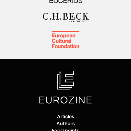
Articles
Authors
Focal points