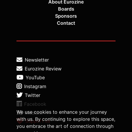
About Eurozine
Boards
Sponsors
Contact
Newsletter
Eurozine Review
YouTube
Instagram
Twitter
Facebook
We use cookies to enhance your journey
Medium
with us. By continuing to explore this space,
Support us
you embrace the art of connection through