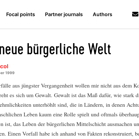
Focal points
Partner journals
Authors
 neue bürgerliche Welt
col
er 1999
fälle aus jüngster Vergangenheit wollen mir nicht aus dem K
reht es sich um Gewalt. Gewalt ist das Maß dafür, wie stark d
hmlichkeiten unterhöhlt sind, die in Ländern, in denen Acht
chlichen Leben kaum eine Rolle spielt und oftmals überhaup
n ist, das Leben der bürgerlichen Mittelschicht ausmachen u
n. Einen Vorfall habe ich anhand von Fakten rekonstruiert, b