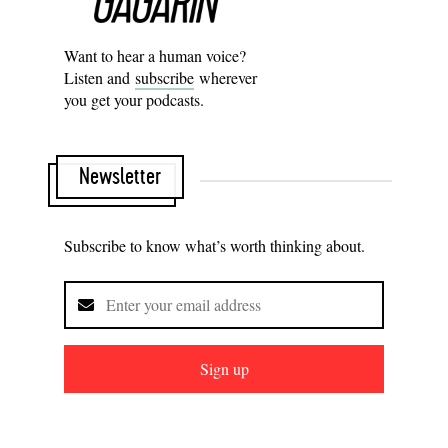
Want to hear a human voice?
Listen and
subscribe
wherever
you get your podcasts.
Newsletter
Subscribe to know what’s worth thinking about.
Sign up