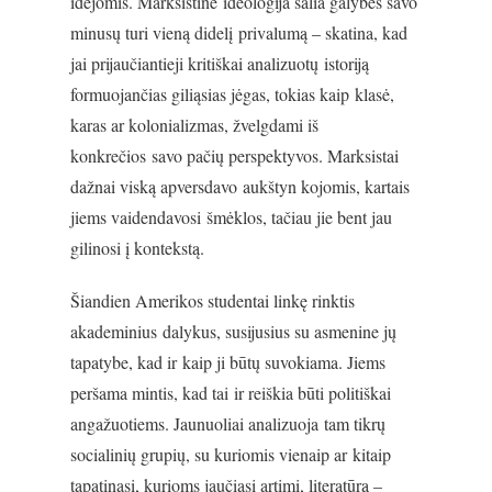
idėjomis. Marksistinė ideologija šalia galybės savo
minusų turi vieną didelį privalumą – skatina, kad
jai prijaučiantieji kritiškai analizuotų istoriją
formuojančias giliąsias jėgas, tokias kaip klasė,
karas ar kolonializmas, žvelgdami iš
konkrečios savo pačių perspektyvos. Marksistai
dažnai viską apversdavo aukštyn kojomis, kartais
jiems vaidendavosi šmėklos, tačiau jie bent jau
gilinosi į kontekstą.
Šiandien Amerikos studentai linkę rinktis
akademinius dalykus, susijusius su asmenine jų
tapatybe, kad ir kaip ji būtų suvokiama. Jiems
peršama mintis, kad tai ir reiškia būti politiškai
angažuotiems. Jaunuoliai analizuoja tam tikrų
socialinių grupių, su kuriomis vienaip ar kitaip
tapatinasi, kurioms jaučiasi artimi, literatūrą –