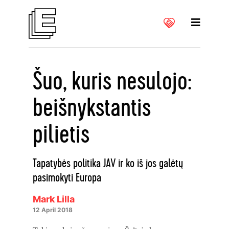
Šuo, kuris nesulojo:
beišnykstantis
pilietis
Tapatybės politika JAV ir ko iš jos galėtų
pasimokyti Europa
Mark Lilla
12 April 2018