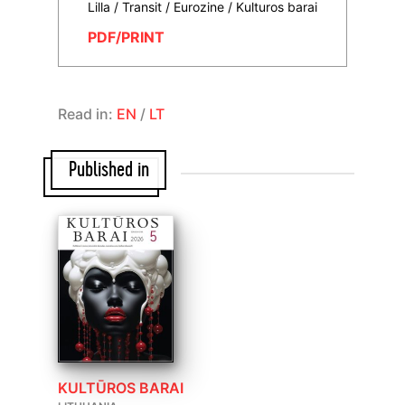
Lilla / Transit / Eurozine / Kulturos barai
PDF/PRINT
Read in:
EN
/
LT
Published in
KULTŪROS BARAI