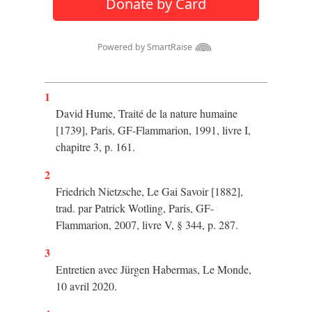
1
David Hume, Traité de la nature humaine
[1739], Paris, GF-Flammarion, 1991, livre I,
chapitre 3, p. 161.
2
Friedrich Nietzsche, Le Gai Savoir [1882],
trad. par Patrick Wotling, Paris, GF-
Flammarion, 2007, livre V, § 344, p. 287.
3
Entretien avec Jürgen Habermas, Le Monde,
10 avril 2020.