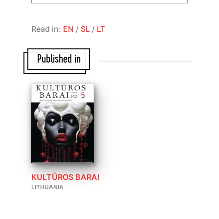
Read in:
EN
/
SL
/
LT
Published in
KULTŪROS BARAI
LITHUANIA