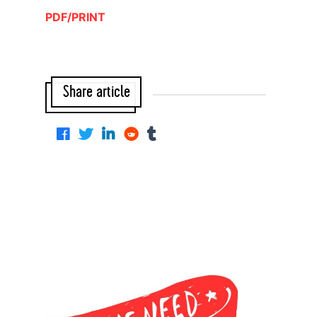
PDF/PRINT
Share article