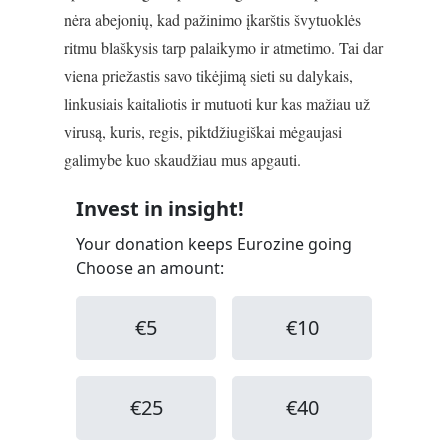
nėra abejonių, kad pažinimo įkarštis švytuoklės
ritmu blaškysis tarp palaikymo ir atmetimo. Tai dar
viena priežastis savo tikėjimą sieti su dalykais,
linkusiais kaitaliotis ir mutuoti kur kas mažiau už
virusą, kuris, regis, piktdžiugiškai mėgaujasi
galimybe kuo skaudžiau mus apgauti.