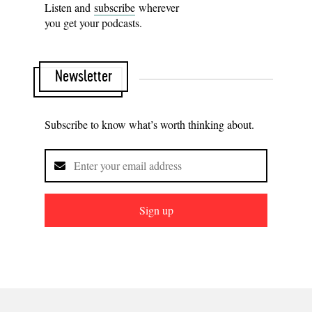
Listen and
subscribe
wherever
you get your podcasts.
Newsletter
Subscribe to know what’s worth thinking about.
Sign up