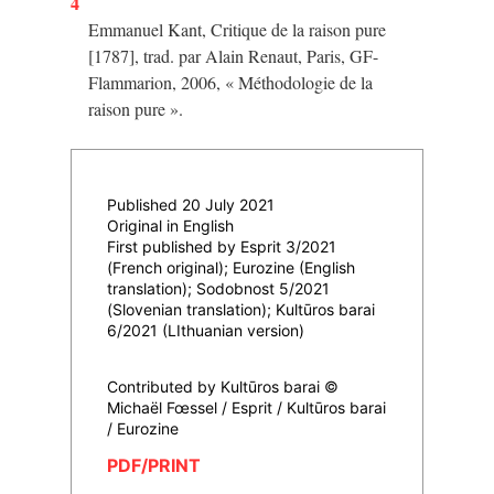
4
Emmanuel Kant, Critique de la raison pure
[1787], trad. par Alain Renaut, Paris, GF-
Flammarion, 2006, « Méthodologie de la
raison pure ».
Published 20 July 2021
Original in English
First published by Esprit 3/2021
(French original); Eurozine (English
translation); Sodobnost 5/2021
(Slovenian translation); Kultūros barai
6/2021 (LIthuanian version)
Contributed by Kultūros barai ©
Michaël Fœssel / Esprit / Kultūros barai
/ Eurozine
PDF/PRINT