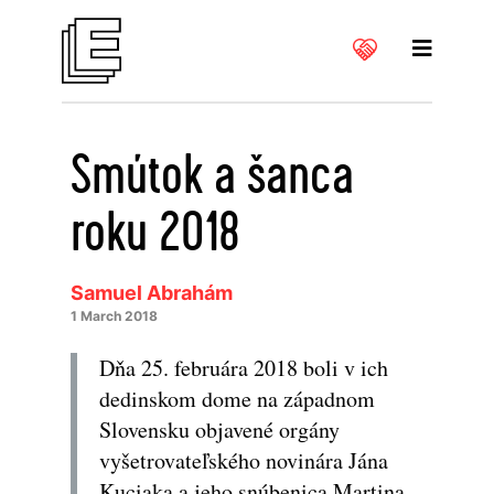
Smútok a šanca
roku 2018
Samuel Abrahám
1 March 2018
Dňa 25. februára 2018 boli v ich
dedinskom dome na západnom
Slovensku objavené orgány
vyšetrovateľského novinára Jána
Kuciaka a jeho snúbenica Martina