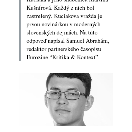
Kušnírová. Každý z nich bol
zastrelený. Kuciakova vražda je
prvou novinárkou v moderných
slovenských dejinách. Na túto
odpoveď napísal Samuel Abrahám,
redaktor partnerského časopisu
Eurozine “Kritika & Kontext”.