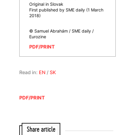
Original in Slovak
First published by SME daily (1 March
2018)
© Samuel Abrahám / SME daily /
Eurozine
PDF/PRINT
Read in:
EN
/
SK
PDF/PRINT
Share article