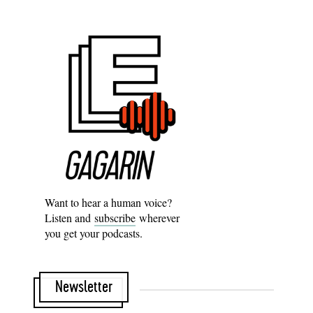
Want to hear a human voice?
Listen and
subscribe
wherever
you get your podcasts.
Newsletter