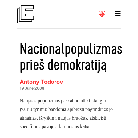
Nacionalpopulizmas
prieš demokratiją
Antony Todorov
19 June 2008
Naujasis populizmas paskatino atlikti daug ir
įvairių tyrimų: bandoma apibrėžti pagrindines jo
atmainas, išryškinti naujus bruožus, atskleisti
specifinius pavojus, kuriuos jis kelia.