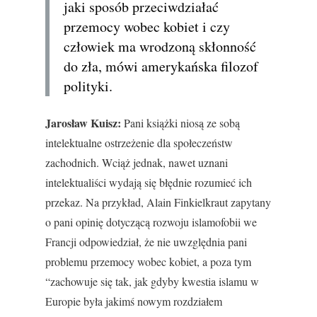
jaki sposób przeciwdziałać
przemocy wobec kobiet i czy
człowiek ma wrodzoną skłonność
do zła, mówi amerykańska filozof
polityki.
Jarosław Kuisz:
Pani książki niosą ze sobą
intelektualne ostrzeżenie dla społeczeństw
zachodnich. Wciąż jednak, nawet uznani
intelektualiści wydają się błędnie rozumieć ich
przekaz. Na przykład, Alain Finkielkraut zapytany
o pani opinię dotyczącą rozwoju islamofobii we
Francji odpowiedział, że nie uwzględnia pani
problemu przemocy wobec kobiet, a poza tym
“zachowuje się tak, jak gdyby kwestia islamu w
Europie była jakimś nowym rozdziałem