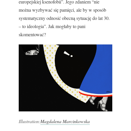
europejskiej ksenofobii”. Jego zdaniem “nie
można wyzbywać się pamięci, ale by w sposób
systematyczny odnosić obecną sytuację do lat 30.
– to ideologia”. Jak mogłaby to pani
skomentować?
Illustration:
Magdalena Marcinkowska