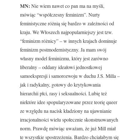
MN:
Nie wiem nawet co pan ma na myśli,
mówiąc “współczesny feminizm”. Nurty
feministyczne różnią się bardzo w zależności od
kraju. We Włoszech najpopularniejszy jest tzw.
“feminizm różnicy” – w innych krajach dominuje
feminizm postmodernistyczny. Ja mam swój
własny model feminizmu, który jest zarówno
liberalny – oddany ideałowi jednostkowej
samoekspresji i samorozwoju w duchu J.S. Milla –
jak i radykalny, gotowy do krytykowania
hierarchii płci, rasy i seksualności. Lubię też
niektóre idee spopularyzowane przez teorię queer
ze względu na nacisk kładziony na ujawnianie
irracjonalności wielu społecznie skonstruowanych
norm. Prawdę mówiąc uważam, że już Mill miał
te wszystkie spostrzeżenia. Bardzo chciałabym się