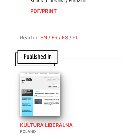
Kultura Liberalna / Eurozine
PDF/PRINT
Read in:
EN
/
FR
/
ES
/
PL
Published in
KULTURA LIBERALNA
POLAND