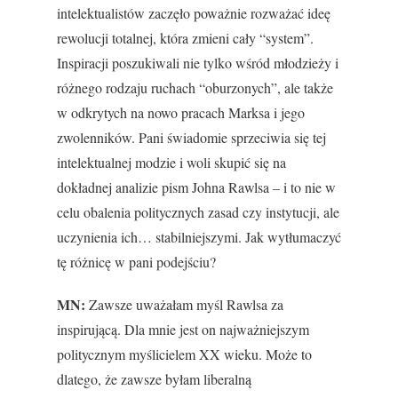
intelektualistów zaczęło poważnie rozważać ideę
rewolucji totalnej, która zmieni cały “system”.
Inspiracji poszukiwali nie tylko wśród młodzieży i
różnego rodzaju ruchach “oburzonych”, ale także
w odkrytych na nowo pracach Marksa i jego
zwolenników. Pani świadomie sprzeciwia się tej
intelektualnej modzie i woli skupić się na
dokładnej analizie pism Johna Rawlsa – i to nie w
celu obalenia politycznych zasad czy instytucji, ale
uczynienia ich… stabilniejszymi. Jak wytłumaczyć
tę różnicę w pani podejściu?
MN:
Zawsze uważałam myśl Rawlsa za
inspirującą. Dla mnie jest on najważniejszym
politycznym myślicielem XX wieku. Może to
dlatego, że zawsze byłam liberalną