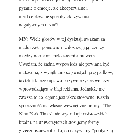
pytanie o emocje, ale akceptowalne i
nieakceptowane sposoby okazywania
negatywnych uczuć?
MN:
Wiele głosów w tej dyskusji uważam za
niedojrzałe, ponieważ nie dostrzegają różnicy
między normami społecznymi a prawem.
Uważam, że żadna wypowiedź nie powinna być
nielegalna, z wyjątkiem oczywistych przypadków,
takich jak przekupstwo, krzywoprzysięstwo, czy
wprowadzająca w błąd reklama. Jednakże nie
zawsze to co legalne jest także stosowne. Każda
społeczność ma własne wewnętrzne normy. “The
New York Times” nie wydrukuje rasistowskich
bredni, na uniwersytetach stosujemy formy
grzecznościowe itp. To, co nazywamy “polityczną