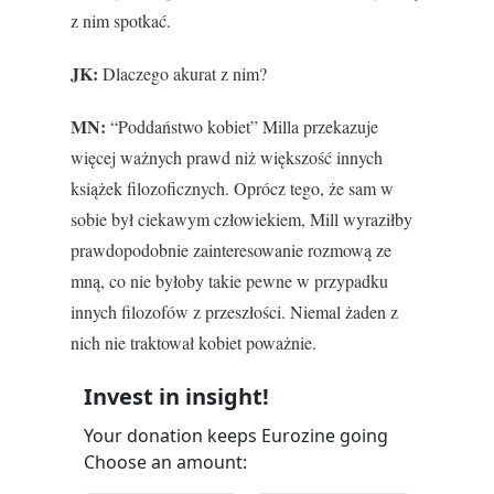
z nim spotkać.
JK:
Dlaczego akurat z nim?
MN:
“Poddaństwo kobiet” Milla przekazuje
więcej ważnych prawd niż większość innych
książek filozoficznych. Oprócz tego, że sam w
sobie był ciekawym człowiekiem, Mill wyraziłby
prawdopodobnie zainteresowanie rozmową ze
mną, co nie byłoby takie pewne w przypadku
innych filozofów z przeszłości. Niemal żaden z
nich nie traktował kobiet poważnie.