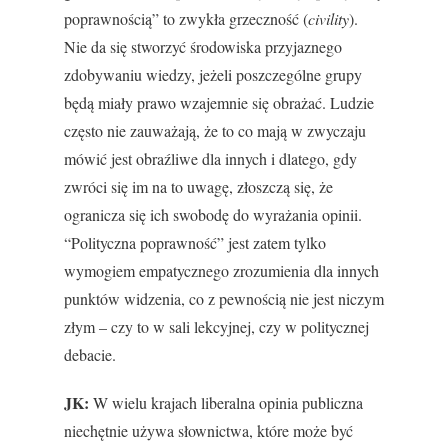
poprawnością” to zwykła grzeczność (
civility
).
Nie da się stworzyć środowiska przyjaznego
zdobywaniu wiedzy, jeżeli poszczególne grupy
będą miały prawo wzajemnie się obrażać. Ludzie
często nie zauważają, że to co mają w zwyczaju
mówić jest obraźliwe dla innych i dlatego, gdy
zwróci się im na to uwagę, złoszczą się, że
ogranicza się ich swobodę do wyrażania opinii.
“Polityczna poprawność” jest zatem tylko
wymogiem empatycznego zrozumienia dla innych
punktów widzenia, co z pewnością nie jest niczym
złym – czy to w sali lekcyjnej, czy w politycznej
debacie.
JK:
W wielu krajach liberalna opinia publiczna
niechętnie używa słownictwa, które może być