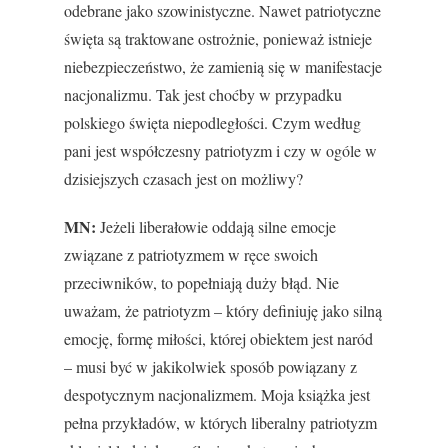
odebrane jako szowinistyczne. Nawet patriotyczne
święta są traktowane ostrożnie, ponieważ istnieje
niebezpieczeństwo, że zamienią się w manifestacje
nacjonalizmu. Tak jest choćby w przypadku
polskiego święta niepodległości. Czym według
pani jest współczesny patriotyzm i czy w ogóle w
dzisiejszych czasach jest on możliwy?
MN:
Jeżeli liberałowie oddają silne emocje
związane z patriotyzmem w ręce swoich
przeciwników, to popełniają duży błąd. Nie
uważam, że patriotyzm – który definiuję jako silną
emocję, formę miłości, której obiektem jest naród
– musi być w jakikolwiek sposób powiązany z
despotycznym nacjonalizmem. Moja książka jest
pełna przykładów, w których liberalny patriotyzm