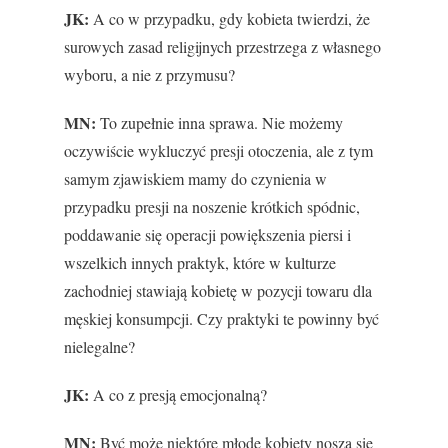
JK:
A co w przypadku, gdy kobieta twierdzi, że
surowych zasad religijnych przestrzega z własnego
wyboru, a nie z przymusu?
MN:
To zupełnie inna sprawa. Nie możemy
oczywiście wykluczyć presji otoczenia, ale z tym
samym zjawiskiem mamy do czynienia w
przypadku presji na noszenie krótkich spódnic,
poddawanie się operacji powiększenia piersi i
wszelkich innych praktyk, które w kulturze
zachodniej stawiają kobietę w pozycji towaru dla
męskiej konsumpcji. Czy praktyki te powinny być
nielegalne?
JK:
A co z presją emocjonalną?
MN:
Być może niektóre młode kobiety noszą się