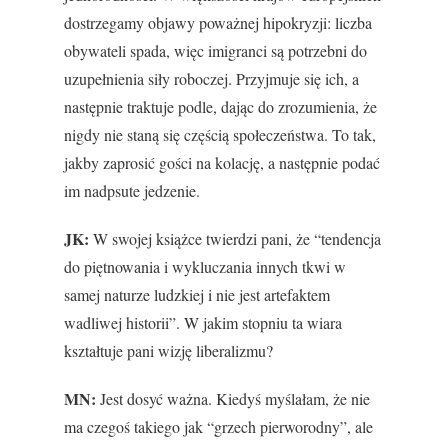
dostrzegamy objawy poważnej hipokryzji: liczba
obywateli spada, więc imigranci są potrzebni do
uzupełnienia siły roboczej. Przyjmuje się ich, a
następnie traktuje podle, dając do zrozumienia, że
nigdy nie staną się częścią społeczeństwa. To tak,
jakby zaprosić gości na kolację, a następnie podać
im nadpsute jedzenie.
JK:
W swojej książce twierdzi pani, że “tendencja
do piętnowania i wykluczania innych tkwi w
samej naturze ludzkiej i nie jest artefaktem
wadliwej historii”. W jakim stopniu ta wiara
kształtuje pani wizję liberalizmu?
MN:
Jest dosyć ważna. Kiedyś myślałam, że nie
ma czegoś takiego jak “grzech pierworodny”, ale