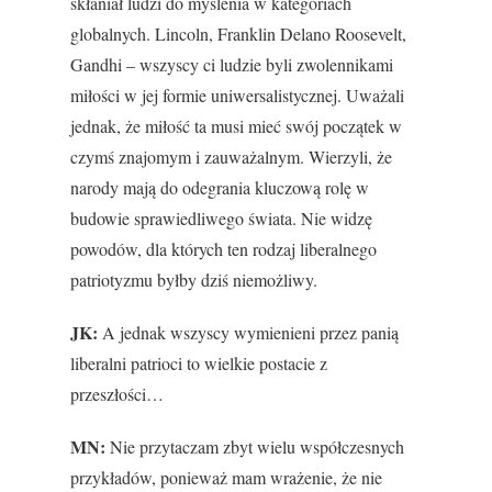
skłaniał ludzi do myślenia w kategoriach
globalnych. Lincoln, Franklin Delano Roosevelt,
Gandhi – wszyscy ci ludzie byli zwolennikami
miłości w jej formie uniwersalistycznej. Uważali
jednak, że miłość ta musi mieć swój początek w
czymś znajomym i zauważalnym. Wierzyli, że
narody mają do odegrania kluczową rolę w
budowie sprawiedliwego świata. Nie widzę
powodów, dla których ten rodzaj liberalnego
patriotyzmu byłby dziś niemożliwy.
JK:
A jednak wszyscy wymienieni przez panią
liberalni patrioci to wielkie postacie z
przeszłości…
MN:
Nie przytaczam zbyt wielu współczesnych
przykładów, ponieważ mam wrażenie, że nie