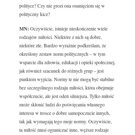
polityce? Czy nie grozi ona osunięciem się w
polityczny kicz?
MN:
Oczywiście, istnieje nieskończenie wiele
rodzajów miłości. Niektóre z nich są dobre,
niektóre złe. Bardzo wyraźnie podkreślam, że
określony zestaw norm politycznych – w tym
wsparcie dla zdrowia, edukacji i opieki społecznej,
jak również szacunek do różnych grup – jest
punktem wyjścia. Normy te nie mogą być stabilne
bez szczególnego rodzaju miłości, która obejmuje
współczucie, ale jest odeń silniejsza. Tylko miłość
może skłonić ludzi do poświęcania własnego
interesu w trosce o dobre samopoczucie innych,
tak jak wymagają tego moje normy. Oczywiście,
ta miłość musi ograniczać inne, węższe rodzaje