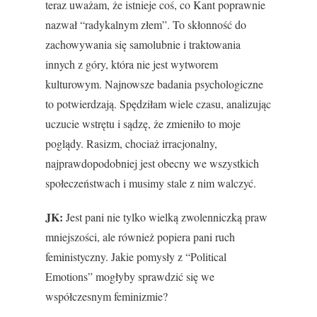
teraz uważam, że istnieje coś, co Kant poprawnie
nazwał “radykalnym złem”. To skłonność do
zachowywania się samolubnie i traktowania
innych z góry, która nie jest wytworem
kulturowym. Najnowsze badania psychologiczne
to potwierdzają. Spędziłam wiele czasu, analizując
uczucie wstrętu i sądzę, że zmieniło to moje
poglądy. Rasizm, chociaż irracjonalny,
najprawdopodobniej jest obecny we wszystkich
społeczeństwach i musimy stale z nim walczyć.
JK:
Jest pani nie tylko wielką zwolenniczką praw
mniejszości, ale również popiera pani ruch
feministyczny. Jakie pomysły z “Political
Emotions” mogłyby sprawdzić się we
współczesnym feminizmie?