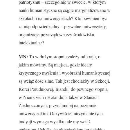
patriotyzmu – szczególnie w świecie, w którym
nauki humanistyczne są ciągle marginalizowane w
szkołach i na uniwersytetach? Kto powinien być
za nią odpowiedzialny – prywatne uniwersytety,
organizacje pozarządowe czy środowiska
intelektualne?
MN:
To w dużym stopniu zależy od kraju, o
jakim mówimy. Są miejsca, gdzie ideały
krytycznego myślenia i wyobraźni humanistycznej
są wciąż dość silne. Tak jest chociażby w Szkocji,
Korei Południowej, Irlandii, do pewnego stopnia
w Niemczech i Holandii, a także w Stanach
Zjednoczonych, przynajmniej na poziomie
uniwersyteckim. Oczywiście, utrzymanie tych
tradycji wymaga wysiłku, ale my wciąż
walczymy! Myślę, że obowiązkiem wydziałów