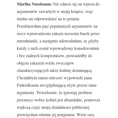
Martha Nussbaum:
Nie odnosi się on wprost do
argumentów zawartych w mojej książce, więc
trudno mi odpowiedzieć na to pytanie.
Przedstawiłam pięć popularnych argumentów na
rzecz wprowadzenia zakazu noszenia burek przez
muzułmanki, a następnie udowodniłam, że gdyby
każdy z nich został wprowadzony konsekwentnie
i bez żadnych kompromisów, prowadziłby do
objęcia zakazem wielu zwyczajów
charakteryzujących także kulturę dominującą.
Chciałabym zatem usłyszeć wypowiedź pana
Finkielkrauta uwzględniającą użyte przeze mnie
argumenty. Twierdzenie, że ignoruję problem
przemocy wobec kobiet jest absurdalne, ponieważ
większą część mojej działalności publicznej
poświęciłam właśnie jej potępianiu. Wiele razy