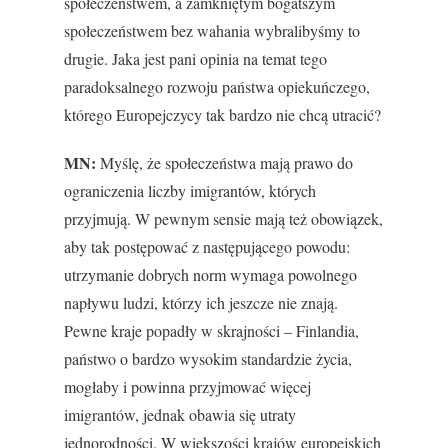
społeczeństwem, a zamkniętym bogatszym
społeczeństwem bez wahania wybralibyśmy to
drugie. Jaka jest pani opinia na temat tego
paradoksalnego rozwoju państwa opiekuńczego,
którego Europejczycy tak bardzo nie chcą utracić?
MN:
Myślę, że społeczeństwa mają prawo do
ograniczenia liczby imigrantów, których
przyjmują. W pewnym sensie mają też obowiązek,
aby tak postępować z następującego powodu:
utrzymanie dobrych norm wymaga powolnego
napływu ludzi, którzy ich jeszcze nie znają.
Pewne kraje popadły w skrajności – Finlandia,
państwo o bardzo wysokim standardzie życia,
mogłaby i powinna przyjmować więcej
imigrantów, jednak obawia się utraty
jednorodności. W większości krajów europejskich