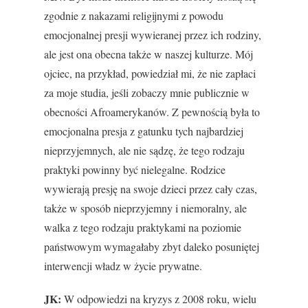
zgodnie z nakazami religijnymi z powodu
emocjonalnej presji wywieranej przez ich rodziny,
ale jest ona obecna także w naszej kulturze. Mój
ojciec, na przykład, powiedział mi, że nie zapłaci
za moje studia, jeśli zobaczy mnie publicznie w
obecności Afroamerykanów. Z pewnością była to
emocjonalna presja z gatunku tych najbardziej
nieprzyjemnych, ale nie sądzę, że tego rodzaju
praktyki powinny być nielegalne. Rodzice
wywierają presję na swoje dzieci przez cały czas,
także w sposób nieprzyjemny i niemoralny, ale
walka z tego rodzaju praktykami na poziomie
państwowym wymagałaby zbyt daleko posuniętej
interwencji władz w życie prywatne.
JK:
W odpowiedzi na kryzys z 2008 roku, wielu