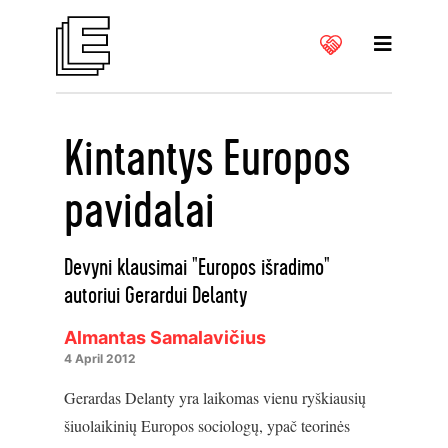
Kintantys Europos
pavidalai
Devyni klausimai "Europos išradimo"
autoriui Gerardui Delanty
Almantas Samalavičius
4 April 2012
Gerardas Delanty yra laikomas vienu ryškiausių
šiuolaikinių Europos sociologų, ypač teorinės