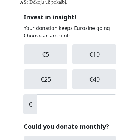
AS:
Dėkoju už pokalbį.