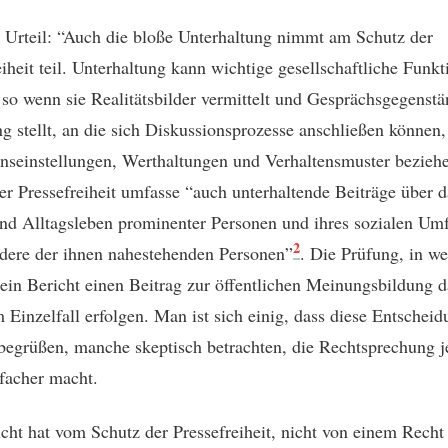
Urteil: “Auch die bloße Unterhaltung nimmt am Schutz der
eiheit teil. Unterhaltung kann wichtige gesellschaftliche Funk
, so wenn sie Realitätsbilder vermittelt und Gesprächsgegenstä
g stellt, an die sich Diskussionsprozesse anschließen können,
nseinstellungen, Werthaltungen und Verhaltensmuster bezieh
er Pressefreiheit umfasse “auch unterhaltende Beiträge über d
und Alltagsleben prominenter Personen und ihres sozialen Umf
2
dere der ihnen nahestehenden Personen”
. Die Prüfung, in w
in Bericht einen Beitrag zur öffentlichen Meinungsbildung da
 Einzelfall erfolgen. Man ist sich einig, dass diese Entscheid
egrüßen, manche skeptisch betrachten, die Rechtsprechung j
nfacher macht.
cht hat vom Schutz der Pressefreiheit, nicht von einem Recht