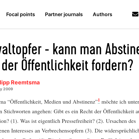
Focal points
Partner journals
Authors
altopfer - kann man Abstin
der Öffentlichkeit fordern?
ilipp Reemtsma
ry 2009
1
a “Öffentlichkeit, Medien und Abstinenz”
möchte ich unte
n Stichworten angehen: Gibt es ein Recht der Öffentlichkeit a
ion? (1). Was ist eigentlich Pressefreiheit? (2). Ursachen des
nen Interesses an Verbrechensopfern (3). Die widersprüchlic