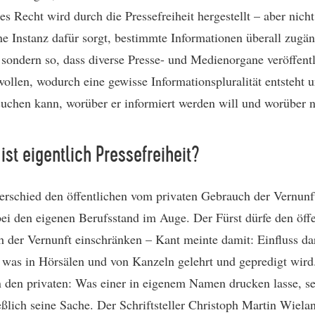
es Recht wird durch die Pressefreiheit hergestellt – aber nicht
ne Instanz dafür sorgt, bestimmte Informationen überall zugän
sondern so, dass diverse Presse- und Medienorgane veröffentl
wollen, wodurch eine gewisse Informationspluralität entsteht u
suchen kann, worüber er informiert werden will und worüber n
ist eigentlich Pressefreiheit?
erschied den öffentlichen vom privaten Gebrauch der Vernunft
bei den eigenen Berufsstand im Auge. Der Fürst dürfe den öff
 der Vernunft einschränken – Kant meinte damit: Einfluss da
was in Hörsälen und von Kanzeln gelehrt und gepredigt wird
 den privaten: Was einer in eigenem Namen drucken lasse, se
eßlich seine Sache. Der Schriftsteller Christoph Martin Wiela