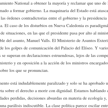
miento National a obtener la mayoría y reclamar que uno de 
amado a formar gobierno. La maquinaria del Estado está atasc
las órdenes contradictorias entre el gobierno y la presidencia 
a. El caso de los disturbios en Nueva Caledonia es paradigmá
 de situaciones, en las que el presidente pasa por alto al minis
ble del asunto, Manuel Valls. El Ministerio de Asuntos Exteri
 de los golpes de comunicación del Palacio del Elíseo. Y vario
s se superan en declaraciones estruendosas, lejos de las comp
nisterio y en oposición a la acción de los ministros encargado
sobre los que se pronuncian.
mento está indudablemente paralizado y solo se ha aprobado u
ta sobre el derecho a morir con dignidad. Estamos hablando 
dades perdidas, decisiones absurdas en materia de ecología y,
una parálisis indiscutible. La clase política parece oscilar ent