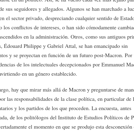
e sus seguidores y allegados. Algunos se han marchado a luc
 en el sector privado, despreciando cualquier sentido de Estad
o los conflictos de intereses, o han sido cómodamente cambia
ascendidos en la administración. Otros, como sus antiguos pr
s, Édouard Philippe y Gabriel Attal, se han emancipado sin
tos y se proyectan en función de un futuro post-Macron. Por 
idencias de los intelectuales decepcionados por Emmanuel Ma
nvirtiendo en un género establecido.
rgo, hay que mirar más allá de Macron y preguntarse de ma
or las responsabilidades de la clase política, en particular de 
tarios y los partidos de los que proceden. La encuesta, antes
da, de los politólogos del Instituto de Estudios Políticos de P
certadamente el momento en que se produjo esta desconexión 