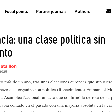
Focal points
Partner journals
Authors
cia: una clase política sin
ento
Bataillon
 2025
o más de un año, tras unas elecciones europeas que supusier
chazo a su organización política (Renacimiento) Emmanuel M
 la Asamblea Nacional, un acto que confirmó la derrota de su 
abía contado en el pasado con una mayoría absoluta en la cá