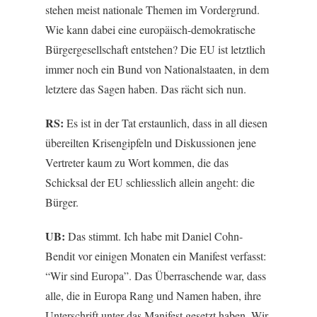
stehen meist nationale Themen im Vordergrund.
Wie kann dabei eine europäisch-demokratische
Bürgergesellschaft entstehen? Die EU ist letztlich
immer noch ein Bund von Nationalstaaten, in dem
letztere das Sagen haben. Das rächt sich nun.
RS:
Es ist in der Tat erstaunlich, dass in all diesen
übereilten Krisengipfeln und Diskussionen jene
Vertreter kaum zu Wort kommen, die das
Schicksal der EU schliesslich allein angeht: die
Bürger.
UB:
Das stimmt. Ich habe mit Daniel Cohn-
Bendit vor einigen Monaten ein Manifest verfasst:
“Wir sind Europa”. Das Überraschende war, dass
alle, die in Europa Rang und Namen haben, ihre
Unterschrift unter das Manifest gesetzt haben. Wir