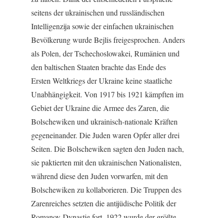
seitens der ukrainischen und russländischen
Intelligenzija sowie der einfachen ukrainischen
Bevölkerung wurde Bejlis freigesprochen. Anders
als Polen, der Tschechoslowakei, Rumänien und
den baltischen Staaten brachte das Ende des
Ersten Weltkriegs der Ukraine keine staatliche
Unabhängigkeit. Von 1917 bis 1921 kämpften im
Gebiet der Ukraine die Armee des Zaren, die
Bolschewiken und ukrainisch-nationale Kräften
gegeneinander. Die Juden waren Opfer aller drei
Seiten. Die Bolschewiken sagten den Juden nach,
sie paktierten mit den ukrainischen Nationalisten,
während diese den Juden vorwarfen, mit den
Bolschewiken zu kollaborieren. Die Truppen des
Zarenreiches setzten die antijüdische Politik der
Romanov-Dynastie fort. 1922 wurde der größte