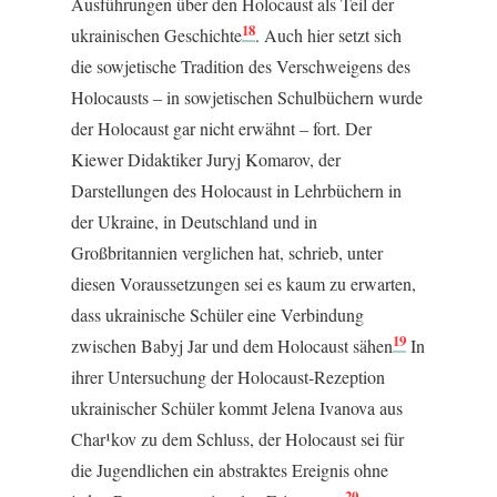
Ausführungen über den Holocaust als Teil der
18
ukrainischen Geschichte
. Auch hier setzt sich
die sowjetische Tradition des Verschweigens des
Holocausts – in sowjetischen Schulbüchern wurde
der Holocaust gar nicht erwähnt – fort. Der
Kiewer Didaktiker Juryj Komarov, der
Darstellungen des Holocaust in Lehrbüchern in
der Ukraine, in Deutschland und in
Großbritannien verglichen hat, schrieb, unter
diesen Voraussetzungen sei es kaum zu erwarten,
dass ukrainische Schüler eine Verbindung
19
zwischen Babyj Jar und dem Holocaust sähen
In
ihrer Untersuchung der Holocaust-Rezeption
ukrainischer Schüler kommt Jelena Ivanova aus
Char¹kov zu dem Schluss, der Holocaust sei für
die Jugendlichen ein abstraktes Ereignis ohne
20