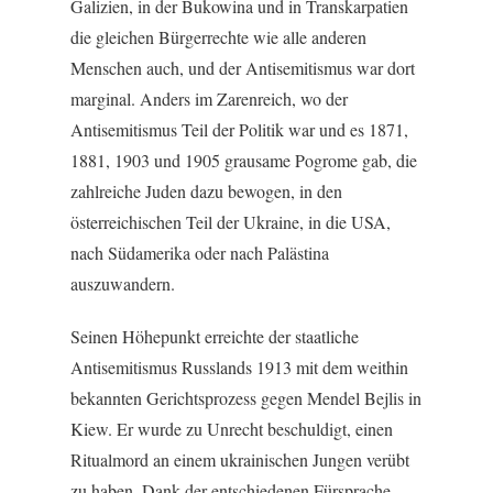
Galizien, in der Bukowina und in Transkarpatien
die gleichen Bürgerrechte wie alle anderen
Menschen auch, und der Antisemitismus war dort
marginal. Anders im Zarenreich, wo der
Antisemitismus Teil der Politik war und es 1871,
1881, 1903 und 1905 grausame Pogrome gab, die
zahlreiche Juden dazu bewogen, in den
österreichischen Teil der Ukraine, in die USA,
nach Südamerika oder nach Palästina
auszuwandern.
Seinen Höhepunkt erreichte der staatliche
Antisemitismus Russlands 1913 mit dem weithin
bekannten Gerichtsprozess gegen Mendel Bejlis in
Kiew. Er wurde zu Unrecht beschuldigt, einen
Ritualmord an einem ukrainischen Jungen verübt
zu haben. Dank der entschiedenen Fürsprache