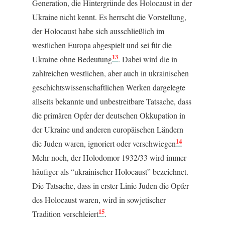
Generation, die Hintergründe des Holocaust in der
Ukraine nicht kennt. Es herrscht die Vorstellung,
der Holocaust habe sich ausschließlich im
westlichen Europa abgespielt und sei für die
13
Ukraine ohne Bedeutung
. Dabei wird die in
zahlreichen westlichen, aber auch in ukrainischen
geschichtswissenschaftlichen Werken dargelegte
allseits bekannte und unbestreitbare Tatsache, dass
die primären Opfer der deutschen Okkupation in
der Ukraine und anderen europäischen Ländern
14
die Juden waren, ignoriert oder verschwiegen
Mehr noch, der Holodomor 1932/33 wird immer
häufiger als “ukrainischer Holocaust” bezeichnet.
Die Tatsache, dass in erster Linie Juden die Opfer
des Holocaust waren, wird in sowjetischer
15
Tradition verschleiert
.