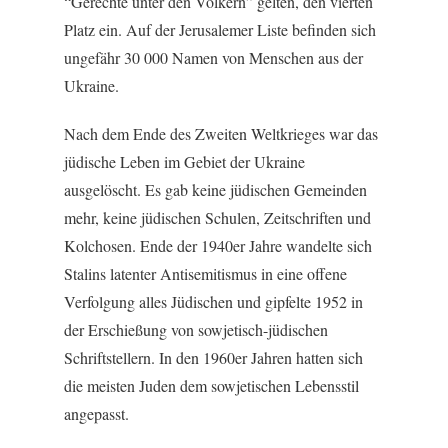
“Gerechte unter den Völkern” gelten, den vierten
Platz ein. Auf der Jerusalemer Liste befinden sich
ungefähr 30 000 Namen von Menschen aus der
Ukraine.
Nach dem Ende des Zweiten Weltkrieges war das
jüdische Leben im Gebiet der Ukraine
ausgelöscht. Es gab keine jüdischen Gemeinden
mehr, keine jüdischen Schulen, Zeitschriften und
Kolchosen. Ende der 1940er Jahre wandelte sich
Stalins latenter Antisemitismus in eine offene
Verfolgung alles Jüdischen und gipfelte 1952 in
der Erschießung von sowjetisch-jüdischen
Schriftstellern. In den 1960er Jahren hatten sich
die meisten Juden dem sowjetischen Lebensstil
angepasst.