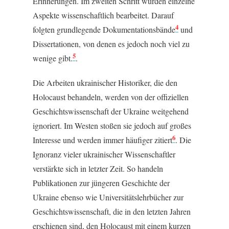
Erinnerungen. Im zweiten Schritt wurden einzelne
Aspekte wissenschaftlich bearbeitet. Darauf
4
folgten grundlegende Dokumentationsbände
und
Dissertationen, von denen es jedoch noch viel zu
5
wenige gibt.
.
Die Arbeiten ukrainischer Historiker, die den
Holocaust behandeln, werden von der offiziellen
Geschichtswissenschaft der Ukraine weitgehend
ignoriert. Im Westen stoßen sie jedoch auf großes
6
Interesse und werden immer häufiger zitiert
. Die
Ignoranz vieler ukrainischer Wissenschaftler
verstärkte sich in letzter Zeit. So handeln
Publikationen zur jüngeren Geschichte der
Ukraine ebenso wie Universitätslehrbücher zur
Geschichtswissenschaft, die in den letzten Jahren
erschienen sind, den Holocaust mit einem kurzen