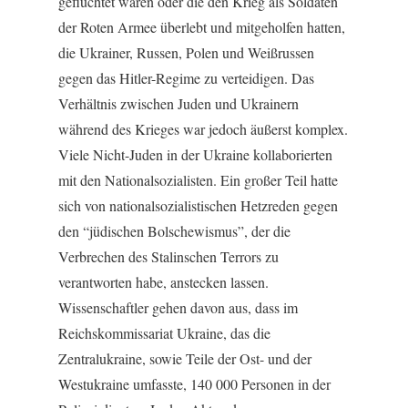
geflüchtet waren oder die den Krieg als Soldaten
der Roten Armee überlebt und mitgeholfen hatten,
die Ukrainer, Russen, Polen und Weißrussen
gegen das Hitler-Regime zu verteidigen. Das
Verhältnis zwischen Juden und Ukrainern
während des Krieges war jedoch äußerst komplex.
Viele Nicht-Juden in der Ukraine kollaborierten
mit den Nationalsozialisten. Ein großer Teil hatte
sich von nationalsozialistischen Hetzreden gegen
den “jüdischen Bolschewismus”, der die
Verbrechen des Stalinschen Terrors zu
verantworten habe, anstecken lassen.
Wissenschaftler gehen davon aus, dass im
Reichskommissariat Ukraine, das die
Zentralukraine, sowie Teile der Ost- und der
Westukraine umfasste, 140 000 Personen in der