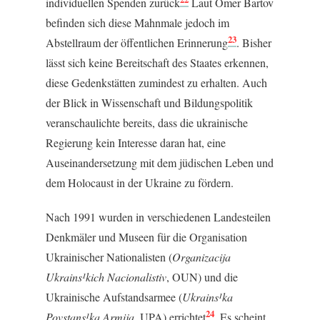
individuellen Spenden zurück
Laut Omer Bartov
befinden sich diese Mahnmale jedoch im
23
Abstellraum der öffentlichen Erinnerung
. Bisher
lässt sich keine Bereitschaft des Staates erkennen,
diese Gedenkstätten zumindest zu erhalten. Auch
der Blick in Wissenschaft und Bildungspolitik
veranschaulichte bereits, dass die ukrainische
Regierung kein Interesse daran hat, eine
Auseinandersetzung mit dem jüdischen Leben und
dem Holocaust in der Ukraine zu fördern.
Nach 1991 wurden in verschiedenen Landesteilen
Denkmäler und Museen für die Organisation
Ukrainischer Nationalisten (
Organizacija
Ukrains¹kich Nacionalistiv
, OUN) und die
Ukrainische Aufstandsarmee (
Ukrains¹ka
24
Povstans¹ka Armija
, UPA) errichtet
. Es scheint,