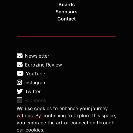
Boards
Sponsors
Contact
Newsletter
Eurozine Review
YouTube
Instagram
Twitter
Facebook
We use cookies to enhance your journey
Medium
with us. By continuing to explore this space,
Support us
you embrace the art of connection through
our cookies.