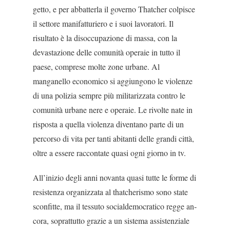
getto, e per abbatterla il governo Thatcher colpisce
il settore manifatturiero e i suoi lavoratori. Il
risultato è la disoccupazione di massa, con la
devastazione delle comunità operaie in tutto il
paese, comprese molte zone urbane. Al
manganello economico si ag­giungono le violenze
di una polizia sempre più mili­tarizzata contro le
comunità urbane nere e operaie. Le rivolte nate in
risposta a quella violenza diventa­no parte di un
percorso di vita per tanti abitanti delle grandi città,
oltre a essere raccontate quasi ogni gior­no in tv.
All’inizio degli anni novanta quasi tutte le forme di
resistenza organizzata al thatcherismo sono state
sconfitte, ma il tessuto socialdemocratico regge an­
cora, soprattutto grazie a un sistema assistenziale