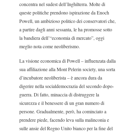
concentra nel sudest dell’Inghilterra. Molte di
queste politiche prendono ispirazione da Enoch
Powell, un ambizioso politico dei conservato­ri che,
a partire dagli anni sessanta, le ha promosse sotto
la bandiera dell’“economia di mercato”, oggi
meglio nota come neoliberismo.
La visione economica di Powell – influenzata dal­la
sua affiliazione alla Mont Pelerin so­ciety, una sorta
d’incubatore neoliberi­sta – è ancora dura da
digerire nella socialdemocrazia del secondo dopo­
guerra. Di fatto, minaccia di distruggere la
sicurezza e il benessere di un gran numero di
persone. Gradualmente, però, ha cominciato a
prendere piede, facendo leva sulla malinconia e
sulle ansie del Regno Unito bianco per la fi­ne del