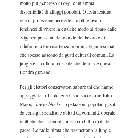
molto più generoso di oggi e un’ampia
disponibilità di alloggi popolari. Questa residua
rete di protezione permette a molti giovani
londinesi di vivere in qual­che modo al riparo dalle
esigenze pressanti del mon­do del lavoro e di
ridefinire la loro esistenza intorno a legami sociali
che spesso nascono da gusti cultura­li comuni. La
jungle è la cultura musicale che defini­sce questa
Londra giovane.
Per gli elettori conservatori suburbani che hanno
appoggiato la Thatcher e il suo successore John
Major, i
tower blocks
– i palazzoni popolari gestiti
da consigli socialisti e abitati da comunità operaie
mul­tietniche – sono il simbolo di tutti i mali del
paese. Le radio pirata che trasmettono la jungle