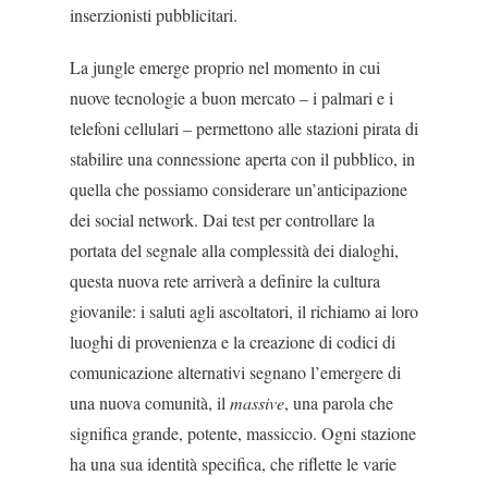
inserzionisti pubblicitari.
La jungle emerge proprio nel momento in cui
nuove tecnologie a buon mercato – i palmari e i
tele­foni cellulari – permettono alle stazioni pirata di
sta­bilire una connessione aperta con il pubblico, in
quella che possiamo considerare un’anticipazione
dei social network. Dai test per controllare la
portata del segnale alla complessità dei dialoghi,
questa nuova rete arriverà a definire la cultura
giovanile: i saluti agli ascoltatori, il richiamo ai loro
luoghi di provenienza e la creazione di codici di
comunicazio­ne alternativi segnano l’emergere di
una nuova co­munità, il
massive
, una parola che
significa grande, potente, massiccio. Ogni stazione
ha una sua identità specifica, che riflette le varie