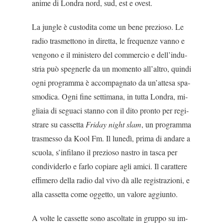
anime di Londra nord, sud, est e ovest.
La jungle è custodita come un bene prezioso. Le
radio trasmettono in diretta, le frequenze vanno e
vengono e il ministero del commercio e dell’indu­
stria può spegnerle da un momento all’altro, quindi
ogni programma è accompagnato da un’attesa spa­
smodica. Ogni fine settimana, in tutta Londra, mi­
gliaia di seguaci stanno con il dito pronto per regi­
strare su cassetta
Friday night slam
, un programma
trasmesso da Kool Fm. Il lunedì, prima di andare a
scuola, s’infilano il prezioso nastro in tasca per
con­dividerlo e farlo copiare agli amici. Il carattere
effi­mero della radio dal vivo dà alle registrazioni, e
alla cassetta come oggetto, un valore aggiunto.
A volte le cassette sono ascoltate in gruppo su im­