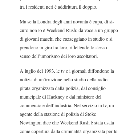
tra i residenti neri è addirittu­ra il doppio.
Ma se la Londra degli anni novanta è cupa, di si­
curo non lo è Weekend Rush: dà voce a un gruppo
di giovani maschi che cazzeggiano in studio e si
pren­dono in giro tra loro, riflettendo lo stesso
senso dell’umorismo dei loro ascoltatori.
A luglio del 1993, le tv e i giornali diffondono la
notizia di un’irruzione nello studio della radio
pirata organizzata dalla polizia, dal consiglio
municipale di Hackney e dal ministero del
commercio e dell’indu­stria. Nel servizio in tv, un
agente della stazione di polizia di Stoke
Newington dice che Weekend Rush è stata usata
come copertura dalla criminalità orga­nizzata per lo