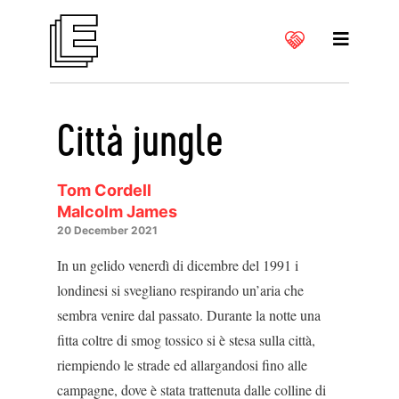
Città jungle
Tom Cordell
Malcolm James
20 December 2021
In un gelido venerdì di dicembre del 1991 i
londinesi si svegliano respirando un’aria che
sembra venire dal passato. Durante la notte una
fitta coltre di smog tossico si è ste­sa sulla città,
riempiendo le strade ed allar­gandosi fino alle
campagne, dove è stata trattenuta dalle colline di