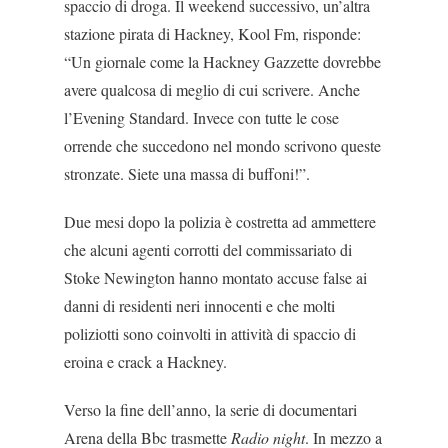
spaccio di droga. Il weekend successi­vo, un’altra
stazione pirata di Hackney, Kool Fm, ri­sponde:
“Un giornale come la Hackney Gazzette dovrebbe
avere qualcosa di meglio di cui scrivere. Anche
l’Evening Standard. Invece con tutte le cose
orrende che succedono nel mondo scrivono queste
stronzate. Siete una massa di buffoni!”.
Due mesi dopo la polizia è costretta ad ammette­re
che alcuni agenti corrotti del commissariato di
Stoke Newington hanno montato accuse false ai
danni di residenti neri innocenti e che molti
poliziot­ti sono coinvolti in attività di spaccio di
eroina e crack a Hackney.
Verso la fine dell’anno, la serie di documentari
Arena della Bbc trasmette
Radio night
. In mezzo a