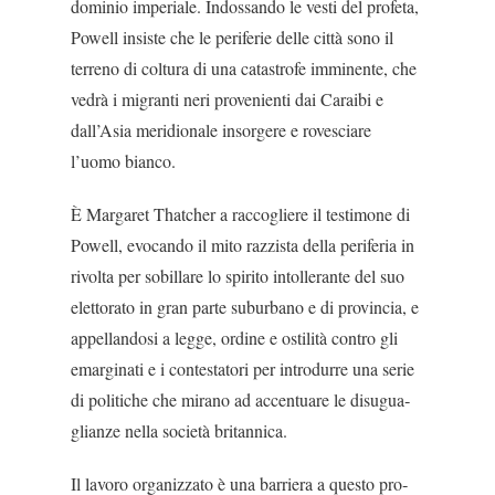
dominio imperiale. Indossando le vesti del profeta,
Powell insiste che le periferie delle città sono il
terreno di coltura di una catastrofe imminente, che
vedrà i mi­granti neri provenienti dai Caraibi e
dall’Asia meri­dionale insorgere e rovesciare
l’uomo bianco.
È Margaret Thatcher a raccogliere il testimone di
Powell, evocando il mito razzista della periferia in
rivolta per sobillare lo spirito intollerante del suo
elettorato in gran parte suburbano e di provincia, e
appellandosi a legge, ordine e ostilità contro gli
emarginati e i contestatori per introdurre una serie
di politiche che mirano ad accentuare le disugua­
glianze nella società britannica.
Il lavoro organizzato è una barriera a questo pro­