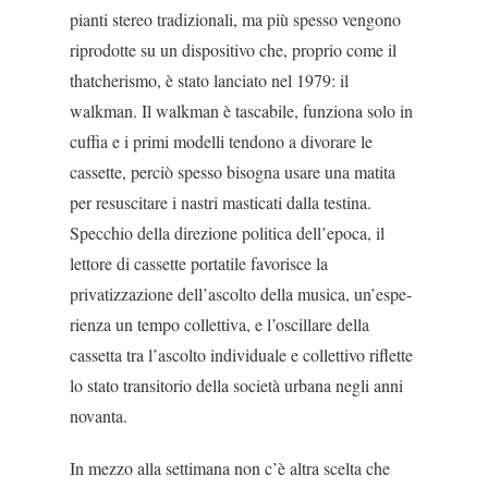
pianti stereo tradizionali, ma più spesso vengono
ri­prodotte su un dispositivo che, proprio come il
that­cherismo, è stato lanciato nel 1979: il
walkman. Il walkman è tascabile, funziona solo in
cuffia e i primi modelli tendono a divorare le
cassette, perciò spesso bisogna usare una matita
per resuscitare i nastri ma­sticati dalla testina.
Specchio della direzione politica dell’epoca, il
lettore di cassette portatile favorisce la
privatizzazione dell’ascolto della musica, un’espe­
rienza un tempo collettiva, e l’oscillare della
cassetta tra l’ascolto individuale e collettivo riflette
lo stato transitorio della società urbana negli anni
novanta.
In mezzo alla settimana non c’è altra scelta che