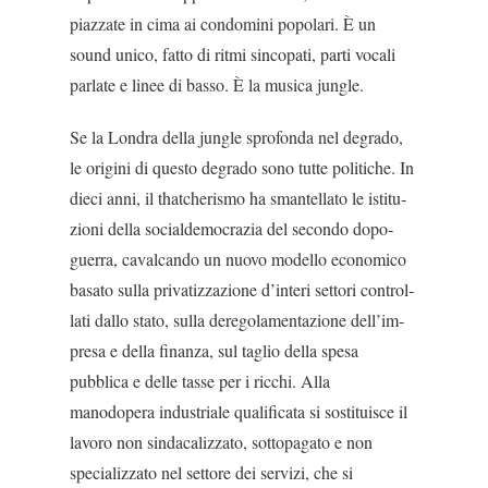
piazzate in cima ai condomini popolari. È un
sound unico, fatto di ritmi sincopati, parti vocali
parlate e linee di basso. È la musica jungle.
Se la Londra della jungle sprofonda nel degrado,
le origini di questo degrado sono tutte politiche. In
dieci anni, il thatcherismo ha smantellato le istitu­
zioni della socialdemocrazia del secondo dopo­
guerra, cavalcando un nuovo modello economico
basato sulla privatizzazione d’interi settori control­
lati dallo stato, sulla deregolamentazione dell’im­
presa e della finanza, sul taglio della spesa
pubblica e delle tasse per i ricchi. Alla
manodopera industria­le qualificata si sostituisce il
lavoro non sindacalizza­to, sottopagato e non
specializzato nel settore dei servizi, che si