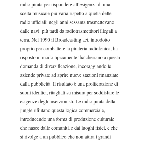
radio pirata per ri­spondere all’esigenza di una
scelta musicale più varia rispetto a quella delle
radio ufficiali: negli anni ses­santa trasmettevano
dalle navi, più tardi da radiotrasmettitori illegali a
terra. Nel 1990 il Broadcasting act, introdotto
proprio per combattere la pirateria radiofonica, ha
risposto in modo tipica­mente thatcheriano a questa
domanda di diversifi­cazione, incoraggiando le
aziende private ad aprire nuove stazioni finanziate
dalla pubblicità. Il risultato è una proliferazione di
suoni identici, ritagliati su misura per soddisfare le
esigenze degli inserzionisti. Le radio pirata della
jungle rifiutano questa logica commerciale,
introducendo una forma di produzio­ne culturale
che nasce dalle comunità e dai luoghi fisici, e che
si rivolge a un pubblico che non attira i grandi