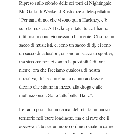
Ripreso sullo sfondo delle sei torri di Nightingale,
Mc Gaffa di Weekend Rush dice ai telespettatori:
“Per tanti di noi che vivono qui a Hackney, c’è
solo la musica. A Hackney il talento ce l’hanno
tutti, ma in concreto nessuno ha niente. Ci sono un
sacco di musicisti, ci sono un sacco di dj, ci sono
un sacco di cal­ciatori, ci sono un sacco di sportivi,
ma siccome non ci danno la possibilità di fare
niente, ora che faccia­mo qualcosa di nostra
iniziativa, di tasca nostra, ci danno addosso e
dicono che stiamo in mezzo alla droga e alle
multinazionali. Sono tutte balle. Balle”.
Le radio pirata hanno ormai delimitato un nuovo
territorio nell’etere londinese, ma è ai rave che il
massive
istituisce un nuovo ordine sociale in carne