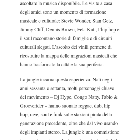
ascoltare la musica disponibile. Le visite a casa
degli amici sono un momento di formazione
musicale e culturale: Stevie Wonder, Stan Getz,
Jimmy Cliff, Dennis Brown, Fela Kuti, l’hip hop e
il soul raccontano storie di famiglie e di circuiti
culturali slegati. L’a­scolto dei vinili permette di
ricostruire la mappa del­le migrazioni musicali che
hanno trasformato la città e la sua periferia.
La jungle incarna questa esperienza. Nati negli
anni sessanta e settanta, molti personaggi chiave
del movimento – Dj Hype, Congo Natty, Fabio &
Grooverider – hanno suonato reggae, dub, hip
hop, rave, soul e funk sulle stazioni pirata della
generazio­ne precedente, oltre che dal vivo usando
degli im­pianti stereo. La jungle è una commistione