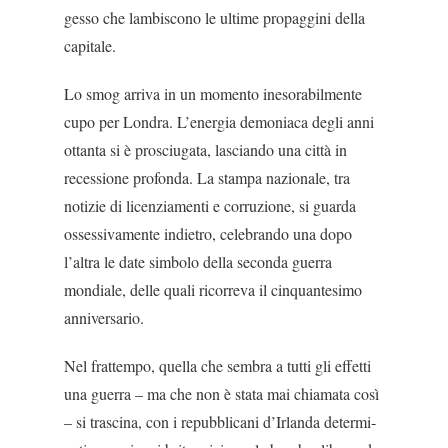
gesso che lambiscono le ultime propaggini della
capitale.
Lo smog arriva in un momento inesorabilmente
cupo per Londra. L’energia demoniaca degli anni
ottanta si è prosciugata, lasciando una città in
recessione profonda. La stam­pa nazionale, tra
notizie di licenzia­menti e corruzione, si guarda
ossessi­vamente indietro, celebrando una do­po
l’altra le date simbolo della seconda guerra
mondiale, delle quali ricorreva il cinquantesimo
anniversario.
Nel frattempo, quella che sembra a tutti gli effetti
una guerra – ma che non è stata mai chiamata così
– si trascina, con i repubblicani d’Irlanda determi­