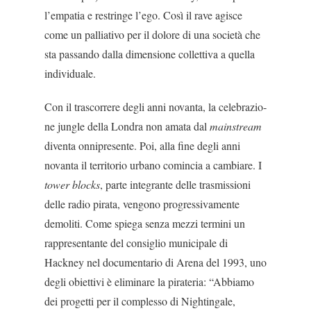
l’empatia e restringe l’ego. Così il rave agisce
come un palliativo per il dolore di una società che
sta pas­sando dalla dimensione collettiva a quella
indi­viduale.
Con il trascorrere degli anni novanta, la celebrazio­
ne jungle della Londra non amata dal
mainstream
diventa onnipresente. Poi, alla fine degli anni
novan­ta il territorio urbano comincia a cambiare. I
tower blocks
, parte integrante delle trasmissioni
delle radio pirata, vengono progressivamente
demoliti. Come spiega senza mezzi termini un
rappresentante del consiglio municipale di
Hackney nel documentario di Arena del 1993, uno
degli obiettivi è eliminare la pirateria: “Abbiamo
dei progetti per il complesso di Nightingale,