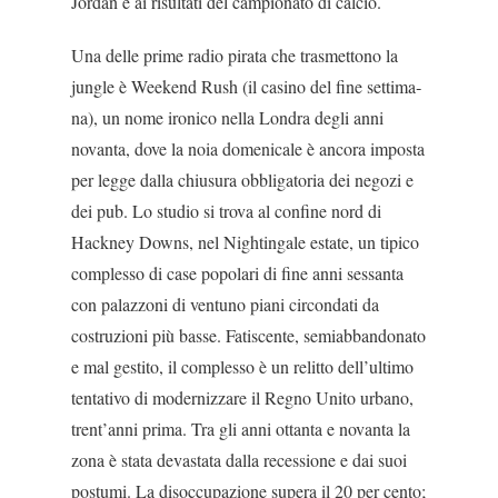
Jordan e ai risultati del campionato di calcio.
Una delle prime radio pirata che trasmettono la
jungle è Weekend Rush (il casino del fine settima­
na), un nome ironico nella Londra degli anni
novan­ta, dove la noia domenicale è ancora imposta
per legge dalla chiusura obbligatoria dei negozi e
dei pub. Lo studio si trova al confine nord di
Hackney Downs, nel Nightingale estate, un tipico
complesso di case popolari di fine anni sessanta
con palazzoni di ventuno piani circondati da
costruzioni più basse. Fatiscente, semiabbandonato
e mal gestito, il complesso è un relitto dell’ultimo
tentativo di moderniz­zare il Regno Unito urbano,
trent’anni prima. Tra gli anni ottanta e novanta la
zona è stata devastata dalla recessione e dai suoi
postumi. La disoccupazione supera il 20 per cento;