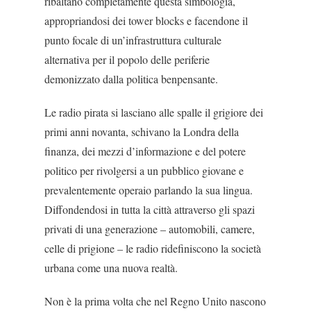
ribaltano com­pletamente questa simbologia,
appropriandosi dei tower blocks e facendone il
punto focale di un’infra­struttura culturale
alternativa per il popolo delle pe­riferie
demonizzato dalla politica benpensante.
Le radio pirata si lasciano alle spalle il grigiore dei
primi anni novanta, schivano la Londra della
finan­za, dei mezzi d’informazione e del potere
politico per rivolgersi a un pubblico giovane e
prevalente­mente operaio parlando la sua lingua.
Diffondendo­si in tutta la città attraverso gli spazi
privati di una generazione – automobili, camere,
celle di prigione – le radio ridefiniscono la società
urbana come una nuova realtà.
Non è la prima volta che nel Regno Unito nascono