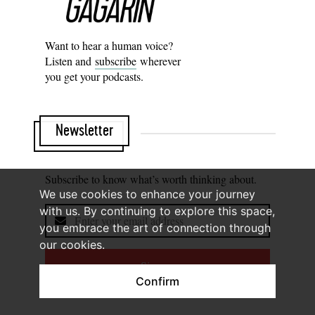
Want to hear a human voice?
Listen and
subscribe
wherever
you get your podcasts.
Newsletter
Subscribe to know what’s worth thinking about.
We use cookies to enhance your journey
with us. By continuing to explore this space,
you embrace the art of connection through
our cookies.
Sign up
Confirm