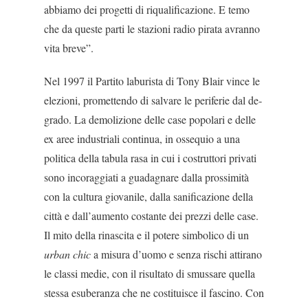
abbiamo dei progetti di riqualificazio­ne. E temo
che da queste parti le stazioni radio pirata avranno
vita breve”.
Nel 1997 il Partito laburista di Tony Blair vince le
elezioni, promettendo di salvare le periferie dal de­
grado. La demolizione delle case popolari e delle
ex aree industriali continua, in ossequio a una
politica della tabula rasa in cui i costruttori privati
sono inco­raggiati a guadagnare dalla prossimità
con la cultura giovanile, dalla sanificazione della
città e dall’au­mento costante dei prezzi delle case.
Il mito della rinascita e il potere simbolico di un
urban chic
a mi­sura d’uomo e senza rischi attirano
le classi medie, con il risultato di smussare quella
stessa esuberanza che ne costituisce il fascino. Con