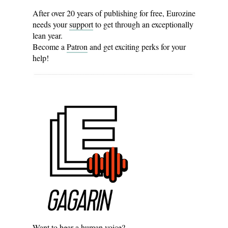
After over 20 years of publishing for free, Eurozine
needs your
support
to get through an exceptionally
lean year.
Become a
Patron
and get exciting perks for your
help!
Want to hear a human voice?