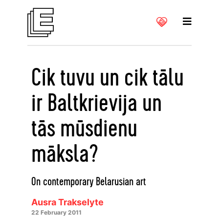
Cik tuvu un cik tālu
ir Baltkrievija un
tās mūsdienu
māksla?
On contemporary Belarusian art
Ausra Trakselyte
22 February 2011