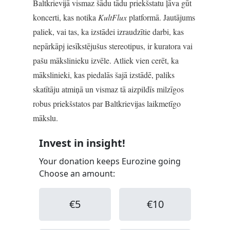
Baltkrievijā vismaz šādu tādu priekšstatu ļāva gūt
koncerti, kas notika
KultFlux
platformā. Jautājums
paliek, vai tas, ka izstādei izraudzītie darbi, kas
nepārkāpj iesīkstējušus stereotipus, ir kuratora vai
pašu mākslinieku izvēle. Atliek vien cerēt, ka
mākslinieki, kas piedalās šajā izstādē, paliks
skatītāju atmiņā un vismaz tā aizpildīs milzīgos
robus priekšstatos par Baltkrievijas laikmetīgo
mākslu.