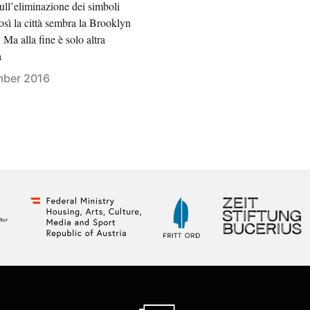
ull’eliminazione dei simboli
Così la città sembra la Brooklyn
i. Ma alla fine è solo altra
a
ber 2016