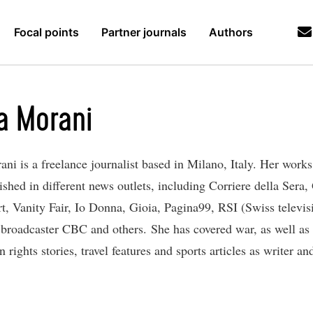
Focal points
Partner journals
Authors
ia Morani
ani is a freelance journalist based in Milano, Italy. Her work
shed in different news outlets, including Corriere della Sera,
rt, Vanity Fair, Io Donna, Gioia, Pagina99, RSI (Swiss televis
broadcaster CBC and others. She has covered war, as well as 
rights stories, travel features and sports articles as writer an