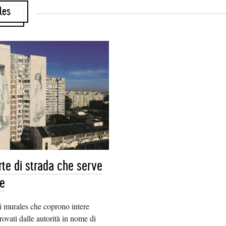
les
arte di strada che serve
re
i murales che coprono intere
rovati dalle autorità in nome di